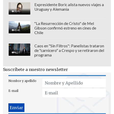
Expresidente Boric alista nuevos viajes a
Uruguay y Alemania
7095
"La Resurrección de Cristo" de Mel
Gibson confirmó estreno en cines de
4540
Chile
Caos en "Sin Filtros": Panelistas trataron
de "carnicero" a Crespo y se retiraron del
4127
programa
Suscríbete a nuestro newsletter
Nombre y apellido
E-mail