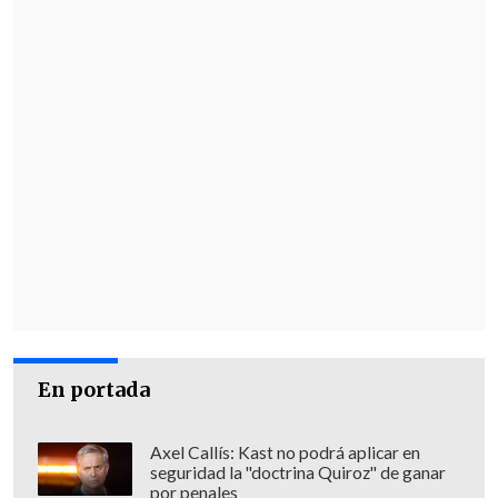
En portada
Axel Callís: Kast no podrá aplicar en
seguridad la "doctrina Quiroz" de ganar
por penales