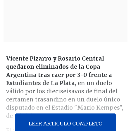
Vicente Pizarro y Rosario Central
quedaron eliminados de la Copa
Argentina tras caer por 3-0 frente a
Estudiantes de La Plata,
en un duelo
válido por los dieciseisavos de final del
certamen trasandino en un duelo único
disputado en el Estadio "Mario Kempes",
de Córdoba.
LEER ARTICULO COMPLETO
El volante nacional fue titular en el