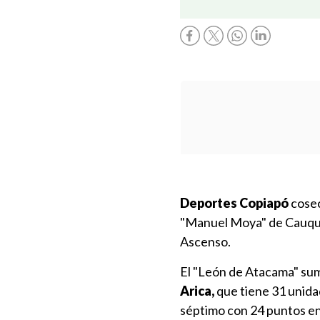
Deportes Copiapó
cose
"Manuel Moya" de Cauquene
Ascenso.
El "León de Atacama" sum
Arica,
que tiene 31 unida
séptimo con 24 puntos en 