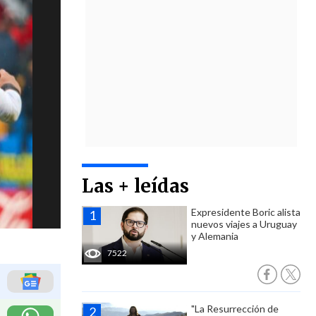
Las + leídas
Expresidente Boric alista
nuevos viajes a Uruguay
y Alemania
7522
"La Resurrección de