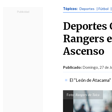
Tópicos:
Deportes
| Fútbol
Deportes 
Rangers e 
Ascenso
Publicado:
Domingo, 27 de Ju
El "León de Atacama" 
Foto:
Rangers de Talca