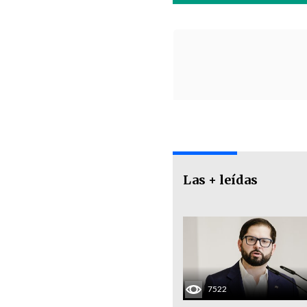
Las + leídas
7522