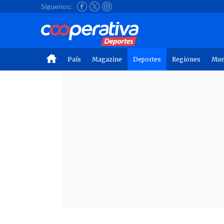
Síguenos:
País
Magazine
Deportes
Regiones
Mu