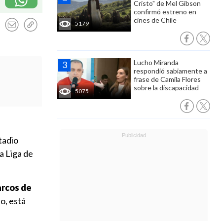
Cristo" de Mel Gibson
confirmó estreno en
cines de Chile
5179
Lucho Miranda
respondió sabiamente a
frase de Camila Flores
sobre la discapacidad
5075
tadio
a Liga de
arcos de
o, está