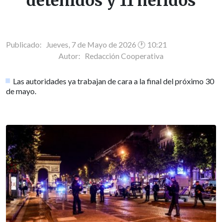
detenidos y 11 heridos
Publicado: Jueves, 7 de Mayo de 2026 🕐 10:21
Autor:
Redacción Cooperativa
Las autoridades ya trabajan de cara a la final del próximo 30
de mayo.