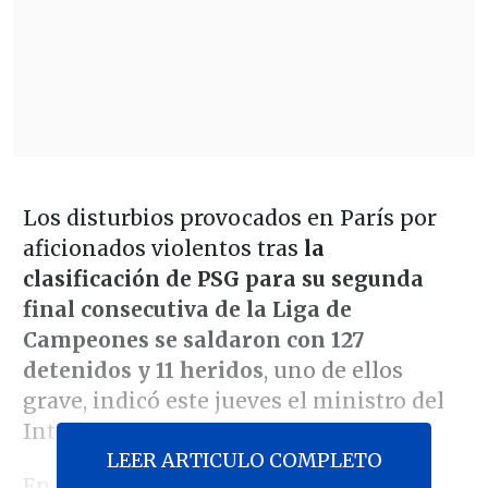
Los disturbios provocados en París por
aficionados violentos tras
la
clasificación de PSG para su segunda
final consecutiva de la Liga de
Campeones se saldaron con 127
detenidos y 11 heridos
, uno de ellos
grave, indicó este jueves el ministro del
Interior, Laurent Nuñez.
LEER ARTICULO COMPLETO
En declaraciones a la radio
Europe 1
,