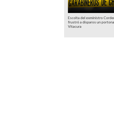
Escolta del exministro Corde
frustró a disparos un porton
Vitacura