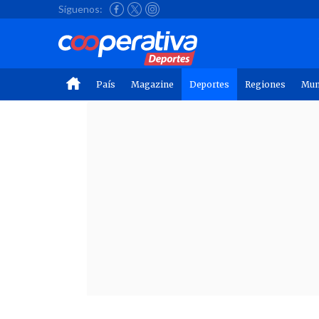
Síguenos:
País
Magazine
Deportes
Regiones
Mu