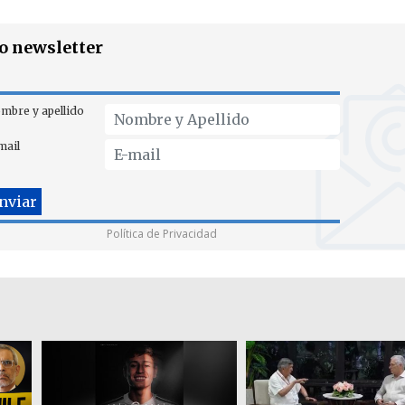
ro newsletter
mbre y apellido
mail
Política de Privacidad