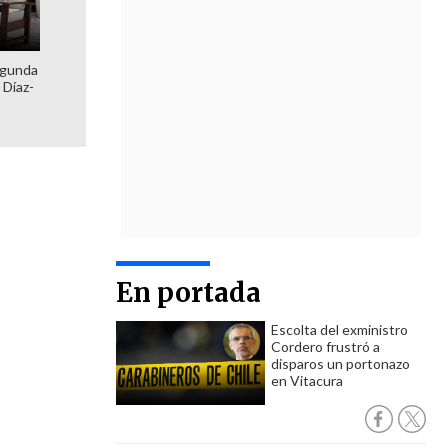
egunda
 Díaz-
En portada
Escolta del exministro
Cordero frustró a
disparos un portonazo
en Vitacura