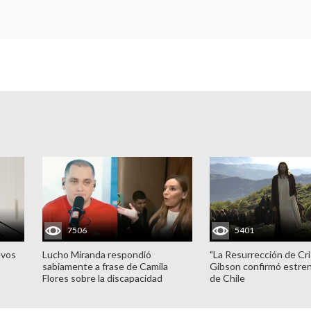
7506
5401
evos
Lucho Miranda respondió
"La Resurrección de Cri
sabiamente a frase de Camila
Gibson confirmó estren
Flores sobre la discapacidad
de Chile