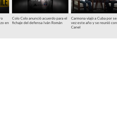
ro
Colo Colo anunció acuerdo para el
Carmona viajó a Cuba por s
azo en
fichaje del defensa Iván Román
vez este año y se reunió con
Canel