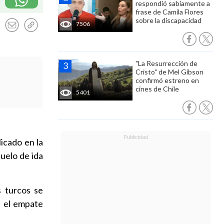
respondió sabiamente a
frase de Camila Flores
sobre la discapacidad
7506
"La Resurrección de
Cristo" de Mel Gibson
confirmó estreno en
cines de Chile
5401
icado en la
uelo de ida
s turcos se
n el empate