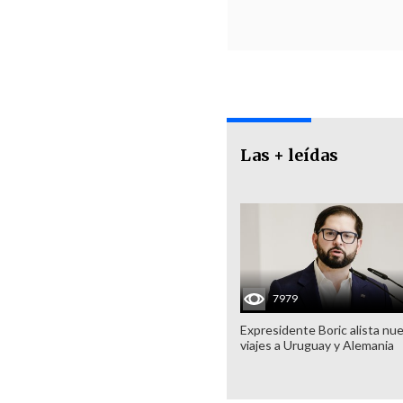
Las + leídas
7979
Expresidente Boric alista nu
viajes a Uruguay y Alemania