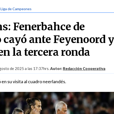
| Liga de Campeones
s: Fenerbahce de
cayó ante Feyenoord y
en la tercera ronda
gosto de 2025 a las 17:37hrs.
Autor:
Redacción Cooperativa
 en su visita al cuadro neerlandés.