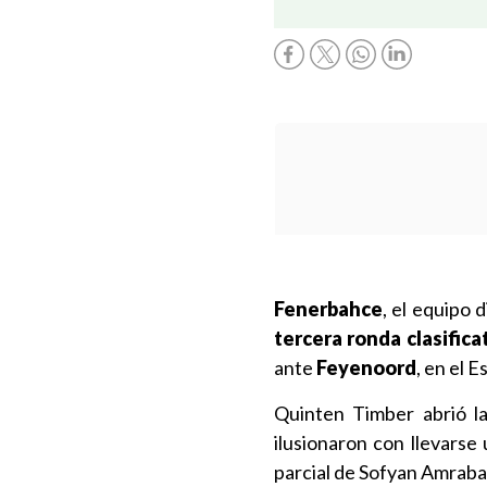
Fenerbahce
, el equipo 
tercera ronda clasific
ante
Feyenoord
, en el 
Quinten Timber abrió la
ilusionaron con llevarse
parcial de Sofyan Amrabat 