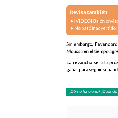
Revisa también
[VIDEO] Balón enviad
No pasó inadvertido: 
Sin embargo, Feyenoord a
Moussa en el tiempo agre
La revancha será la pró
ganar para seguir soñando 