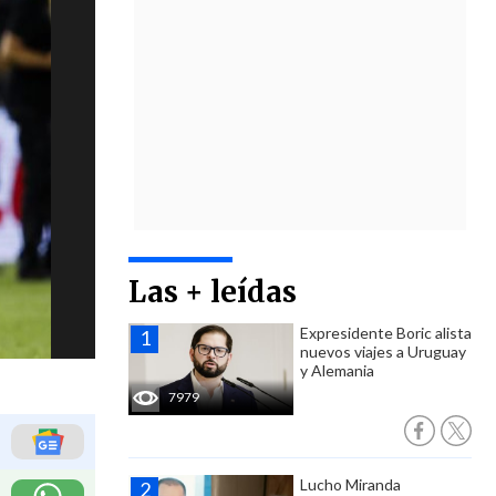
Las + leídas
Expresidente Boric alista
nuevos viajes a Uruguay
y Alemania
7979
Lucho Miranda