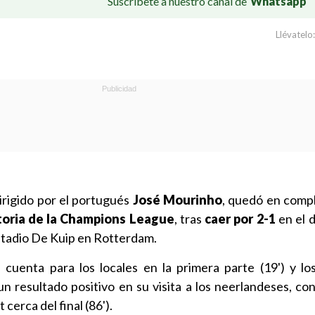
Suscríbete a nuestro canal de
Whatsapp
Llévatelo:
dirigido por el portugués
José Mourinho
, quedó en compl
atoria de la Champions League
, tras
caer por 2-1
en el d
Estadio De Kuip en Rotterdam.
 cuenta para los locales en la primera parte (19') y lo
 un resultado positivo en su visita a los neerlandeses, co
cerca del final (86').