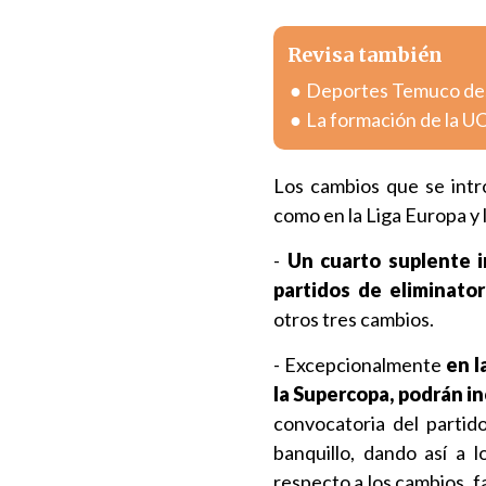
Revisa también
Deportes Temuco des
La formación de la UC
Los cambios que se intr
como en la Liga Europa y 
-
Un cuarto suplente i
partidos de eliminato
otros tres cambios.
- Excepcionalmente
en l
la Supercopa, podrán in
convocatoria del partid
banquillo, dando así a l
respecto a los cambios, fa