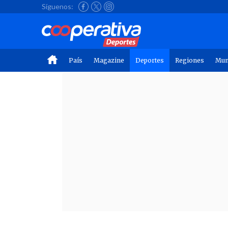
Síguenos:
País
Magazine
Deportes
Regiones
Mu