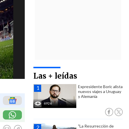
Las + leídas
Expresidente Boric alista
nuevos viajes a Uruguay
y Alemania
6926
"La Resurrección de