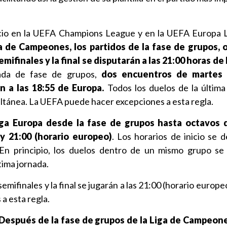
icio en la UEFA Champions League y en la UEFA Europa
ga de Campeones, los partidos de la fase de grupos, 
semifinales y la final se disputarán a las 21:00 horas de
ada de fase de grupos,
dos encuentros de martes 
n a las 18:55 de Europa.
Todos los duelos de la última
ltánea. La UEFA puede hacer excepciones a esta regla.
iga Europa desde la fase de grupos hasta octavos d
 y 21:00 (horario europeo)
. Los horarios de inicio se d
En principio, los duelos dentro de un mismo grupo se
tima jornada.
s semifinales y la final se jugarán a las 21:00 (horario europ
a esta regla.
Después de la fase de grupos de la Liga de Campeones