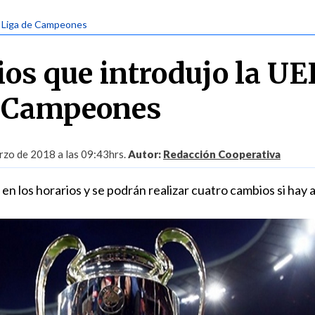
| Liga de Campeones
os que introdujo la UE
e Campeones
zo de 2018 a las 09:43hrs.
Autor:
Redacción Cooperativa
n los horarios y se podrán realizar cuatro cambios si hay 