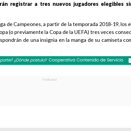
rán registrar a tres nuevos jugadores elegibles s
Liga de Campeones, a partir de la temporada 2018-19, los 
opa (o previamente la Copa de la UEFA) tres veces consec
ispondrán de una insignia en la manga de su camiseta c