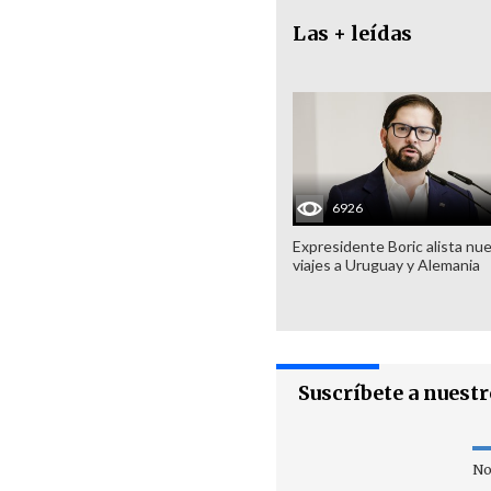
Las + leídas
6926
Expresidente Boric alista nu
viajes a Uruguay y Alemania
Suscríbete a nuest
No