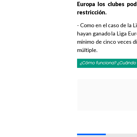
Europa los clubes pod
restricción.
- Como en el caso de la 
hayan ganado la Liga Eur
mínimo de cinco veces d
múltiple.