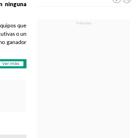
in ninguna
equipos que
utivas o un
omo ganador