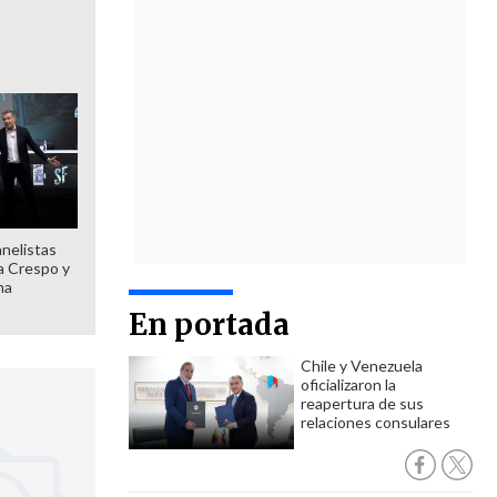
anelistas
 a Crespo y
ma
En portada
Chile y Venezuela
oficializaron la
reapertura de sus
relaciones consulares