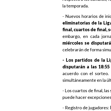
la temporada.
- Nuevos horarios de in
eliminatorias de la Li
final, cuartos de final, 
embargo, en cada jorn
miércoles se disputará
celebrarán de forma simu
- Los partidos de la L
disputarán a las 18:55
acuerdo con el sorteo. 
simultáneamente en la úl
- Los cuartos de final, la
puede hacer excepciones 
- Registro de jugadores: