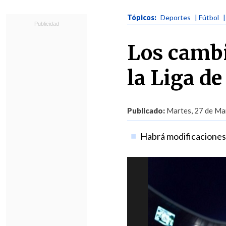
Tópicos:
Deportes
| Fútbol
Los cambi
la Liga d
Publicado:
Martes, 27 de Mar
Habrá modificaciones e