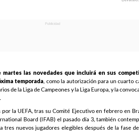
 martes las novedades que incluirá en sus compet
próxima temporada
, como la autorización para un cuarto c
rios de la Liga de Campeones y la Liga Europa, y la convoc
.
s por la UEFA, tras su Comité Ejecutivo en febrero en Brat
rnational Board (IFAB) el pasado día 3, también contemp
 a tres nuevos jugadores elegibles después de la fase d