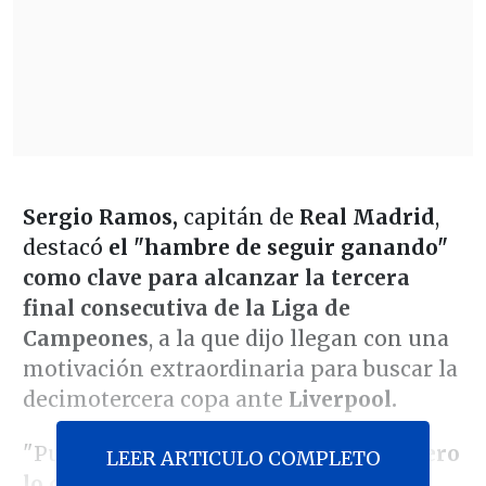
Sergio Ramos,
capitán de
Real Madrid
,
destacó
el "hambre de seguir ganando"
como clave para alcanzar la tercera
final consecutiva de la Liga de
Campeones
, a la que dijo llegan con una
motivación extraordinaria para buscar la
decimotercera copa ante
Liverpool.
"Pueden cambiar nombres del once
, pero
LEER ARTICULO COMPLETO
lo que no debe cambiar es el objetivo,