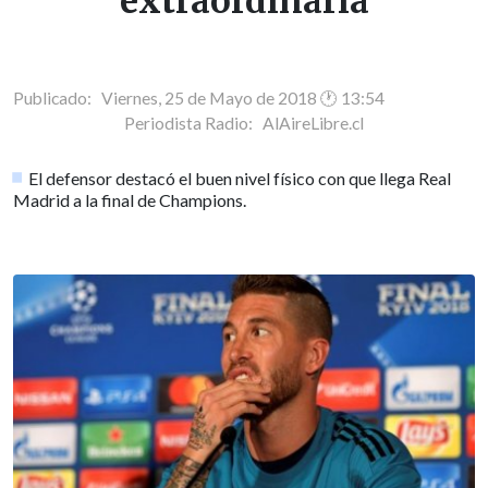
extraordinaria
Publicado: Viernes, 25 de Mayo de 2018 🕐 13:54
Periodista Radio:
AlAireLibre.cl
El defensor destacó el buen nivel físico con que llega Real
Madrid a la final de Champions.