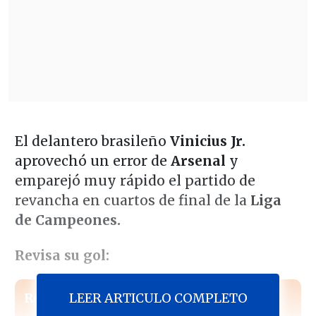
El delantero brasileño
Vinicius Jr.
aprovechó un error de
Arsenal
y
emparejó muy rápido el partido de
revancha en cuartos de final de la
Liga
de Campeones.
Revisa su gol:
LEER ARTICULO COMPLETO
Revisa también