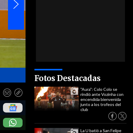
- Photosport
Fotos Destacadas
"Aura": Colo Colo se
rindió ante Vozinha con
encendida bienvenida
junto a los trofeos del
club
La U batió a San Felipe