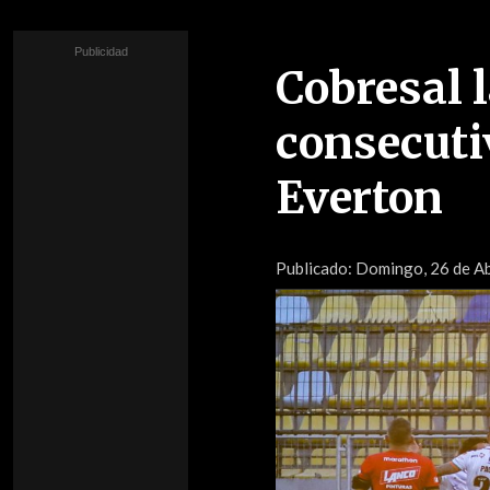
Cobresal 
consecutiv
Everton
Publicado:
Domingo, 26 de Ab