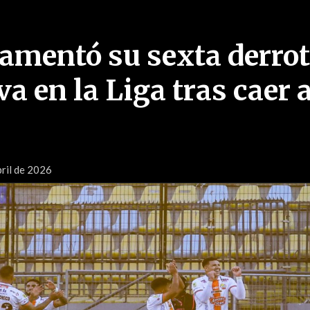
lamentó su sexta derro
a en la Liga tras caer 
ril de 2026