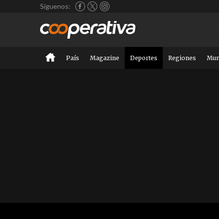
Síguenos:
País
Magazine
Deportes
Regiones
Mu