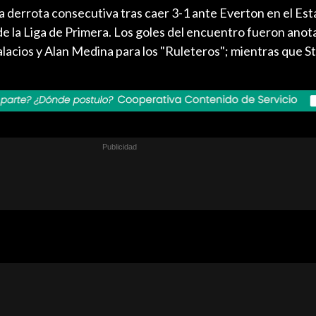
 derrota consecutiva tras caer 3-1 ante Everton en el Est
 de la Liga de Primera. Los goles del encuentro fueron ano
alacios y Alan Medina para los "Ruleteros"; mientras que S
.