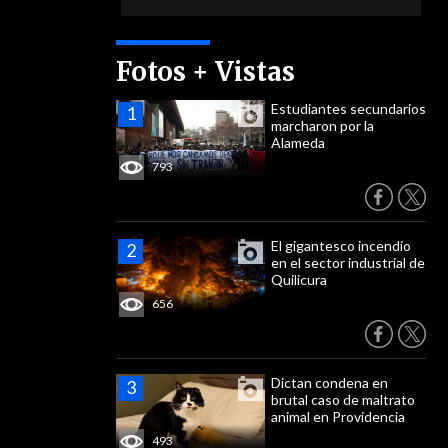
Fotos + Vistas
Estudiantes secundarios
marcharon por la
Alameda
793
El gigantesco incendio
en el sector industrial de
Quilicura
656
Dictan condena en
brutal caso de maltrato
animal en Providencia
493