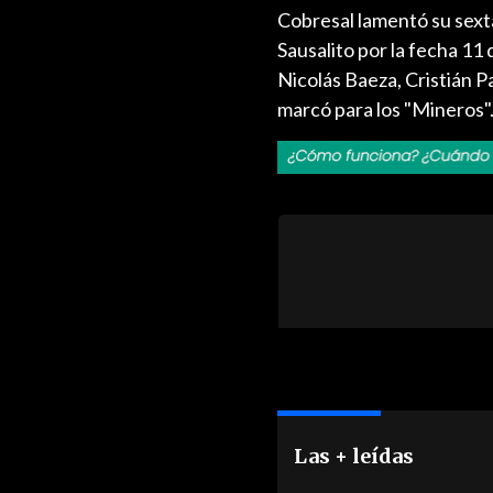
Cobresal lamentó su sexta
Sausalito por la fecha 11
Nicolás Baeza, Cristián P
marcó para los "Mineros"
Las + leídas