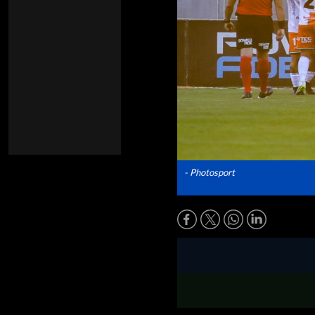
- Photosport