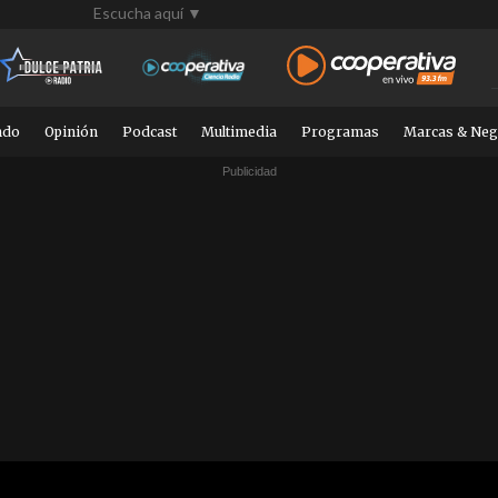
Escucha aquí ▼
ndo
Opinión
Podcast
Multimedia
Programas
Marcas & Neg