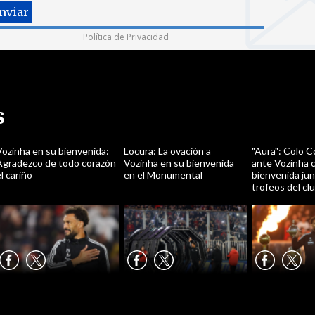
Política de Privacidad
s
Vozinha en su bienvenida:
Locura: La ovación a
"Aura": Colo C
Agradezco de todo corazón
Vozinha en su bienvenida
ante Vozinha 
l cariño
en el Monumental
bienvenida jun
trofeos del cl