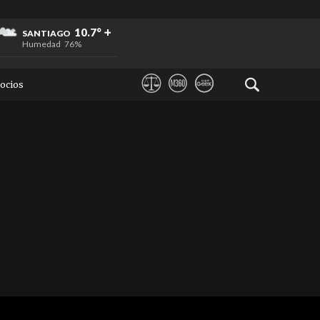
+
+
+
10.7°
SANTIAGO
Humedad
76%
ocios