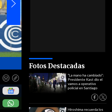
- Photosport
Fotos Destacadas
"La mano ha cambiado":
Presidente Kast dio el
vamos a operativo
policial en Santiago
Hiroshima recuerda los