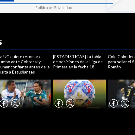
Política de Privacidad
s
a UC quiere retomar el
[ESTADISTICAS] La tabla
Colo Colo tien
rumbo ante Cobresal y
de posiciones de la Liga de
para sellar el 
umar confianza antes de la
Primera en la fecha 18
Román
isita a Estudiantes