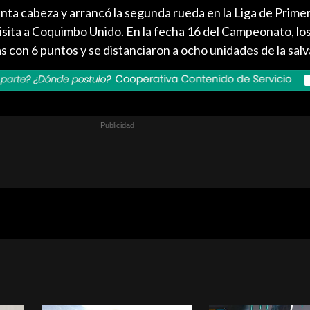
nta cabeza y arrancó la segunda rueda en la Liga de Prime
visita a Coquimbo Unido. En la fecha 16 del Campeonato, lo
s con 6 puntos y se distanciaron a ocho unidades de la salv