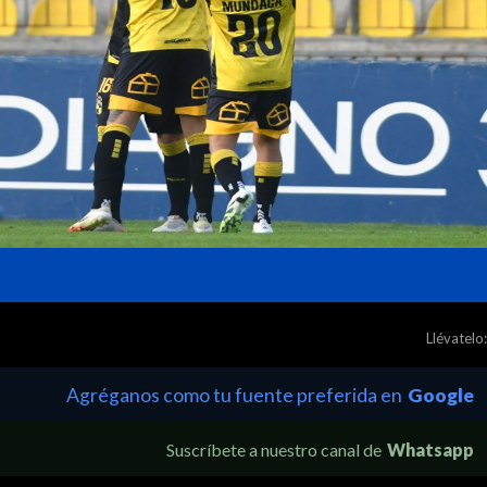
Llévatelo:
Agréganos como tu fuente preferida en
Google
Suscríbete a nuestro canal de
Whatsapp