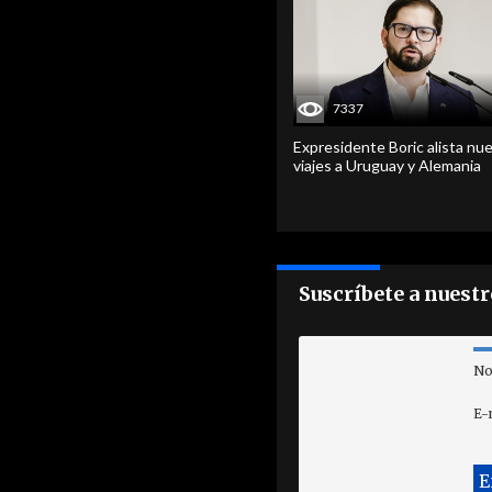
7337
Expresidente Boric alista nu
viajes a Uruguay y Alemania
Suscríbete a nuest
No
E-