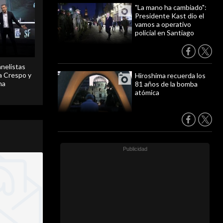
"La mano ha cambiado":
Presidente Kast dio el
vamos a operativo
policial en Santiago
anelistas
 a Crespo y
Hiroshima recuerda los
ma
81 años de la bomba
atómica