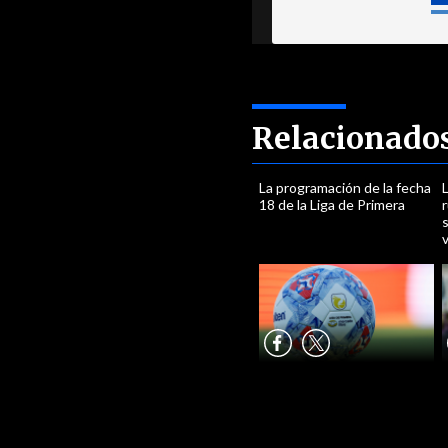
Relacionado
La programación de la fecha
L
18 de la Liga de Primera
s
v