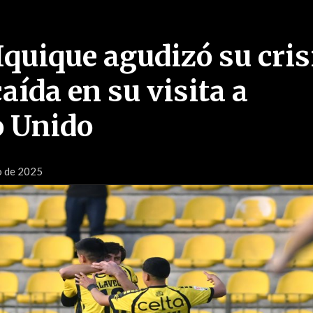
Iquique agudizó su cris
aída en su visita a
 Unido
o de 2025