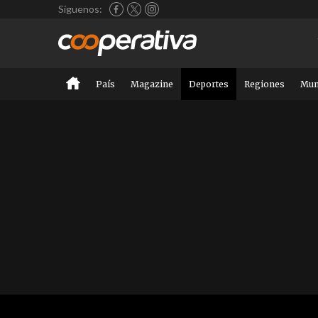
Síguenos:
País
Magazine
Deportes
Regiones
Mu