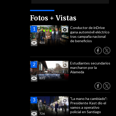
Fotos + Vistas
Conductor de inDrive
gana automóvil eléctrico
tras campaña nacional
de beneficios
920
Estudiantes secundarios
marcharon por la
Alameda
831
"La mano ha cambiado":
Presidente Kast dio el
vamos a operativo
policial en Santiago
726