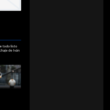
e todo listo
fichaje de Iván