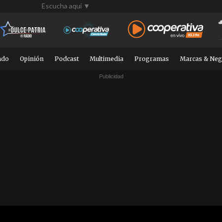
Escucha aquí ▼
ndo
Opinión
Podcast
Multimedia
Programas
Marcas & Neg