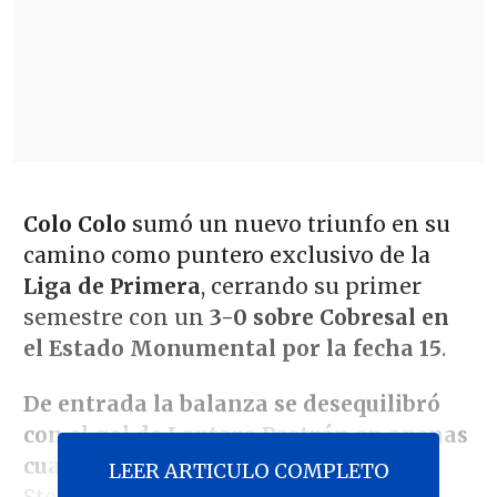
Colo Colo
sumó un nuevo triunfo en su
camino como puntero exclusivo de la
Liga de Primera
, cerrando su primer
semestre con un
3-0 sobre Cobresal en
el Estado Monumental por la fecha 15
.
De entrada la balanza se desequilibró
con el gol de Lautaro Pastrán en apenas
cuatro minutos de juego
. Poco antes,
LEER ARTICULO COMPLETO