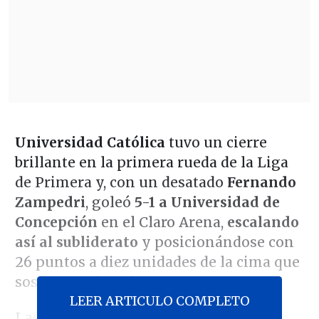
Universidad Católica
tuvo un cierre
brillante en la primera rueda de la Liga
de Primera y, con un desatado
Fernando
Zampedri
, goleó
5-1 a Universidad de
Concepción
en el Claro Arena,
escalando
así al subliderato
y posicionándose con
26 puntos a diez unidades de la cima que
sostiene Colo Colo.
LEER ARTICULO COMPLETO
Las realidades disímiles con las que