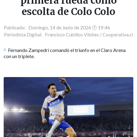
primera rueda como
escolta de Colo Colo
Publicado: Domingo, 14 de Junio de 2026 🕐 19:46
Periodista Digital:
Francisco Cubillos Vilches / Cooperativa.cl
Fernando Zampedri comandó el triunfo en el Claro Arena
con un triplete.