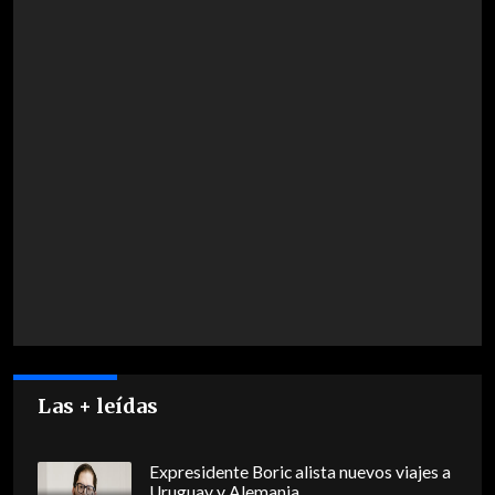
Las + leídas
Expresidente Boric alista nuevos viajes a
Uruguay y Alemania