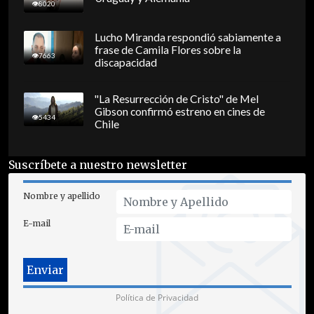
8020
Lucho Miranda respondió sabiamente a
frase de Camila Flores sobre la
7663
discapacidad
"La Resurrección de Cristo" de Mel
Gibson confirmó estreno en cines de
5434
Chile
Suscríbete a nuestro newsletter
Nombre y apellido
E-mail
Política de Privacidad