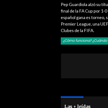
Pep Guardiola alzó su tít
final de la FA Cup por 1-
español gana es torneo, s
Premier League, una UEF
Clubes de la FIFA.
Las + leídas