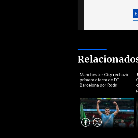
Relacionado
Manchester City rechazó
J
primera oferta de FC
Barcelona por Rodri