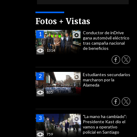
Fotos + Vistas
Conductor de inDrive
gana automóvil eléctrico
tras campaña nacional
de beneficios
1314
Estudiantes secundarios
marcharon por la
Alameda
835
"La mano ha cambiado":
Presidente Kast dio el
vamos a operativo
policial en Santiago
759