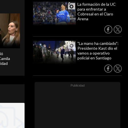
La formación de la UC
para enfrentar a
Cobresal en el Claro
Arena
"La mano ha cambiado":
Presidente Kast dio el
vamos a operativo
ió
policial en Santiago
Camila
cidad