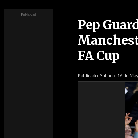
Pep Guardi
Mancheste
FA Cup
Publicado:
Sabado, 16 de Ma