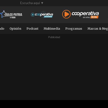
Escucha aquí ▼
ndo
Opinión
Podcast
Multimedia
Programas
Marcas & Neg