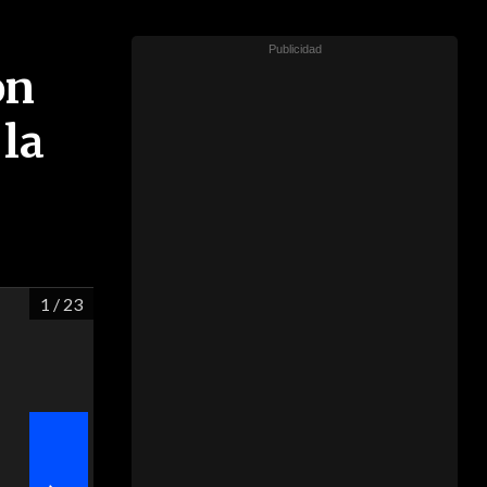
on
 la
1
/ 23