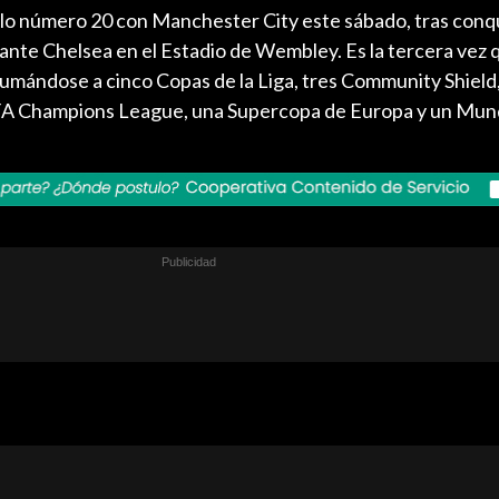
ulo número 20 con Manchester City este sábado, tras conqu
0 ante Chelsea en el Estadio de Wembley. Es la tercera vez 
umándose a cinco Copas de la Liga, tres Community Shield,
A Champions League, una Supercopa de Europa y un Mund