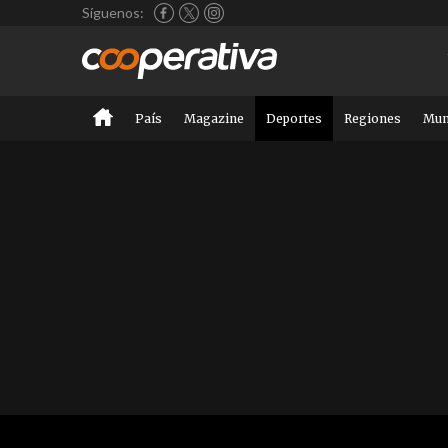
Síguenos:
País
Magazine
Deportes
Regiones
Mu