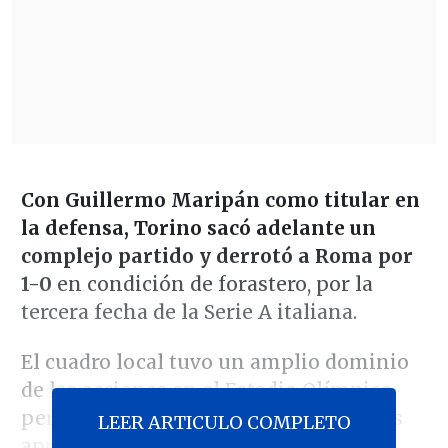
Con Guillermo Maripán como titular en
la defensa, Torino sacó adelante un
complejo partido y derrotó a Roma por
1-0
en condición de forastero, por la
tercera fecha de la Serie A italiana.
El cuadro local tuvo un amplio dominio
de las acciones en el Estadio Olímpico,
pero no pudo concretar sus numerosas
LEER ARTICULO COMPLETO
aproximaciones y sufrió un golpe