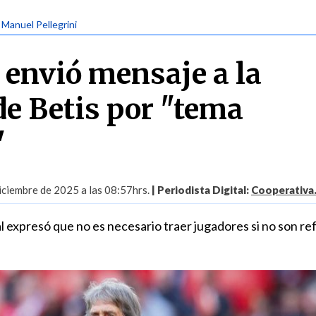
| Manuel Pellegrini
 envió mensaje a la
de Betis por "tema
"
iciembre de 2025 a las 08:57hrs.
| Periodista Digital:
Cooperativa.
l expresó que no es necesario traer jugadores si no son re