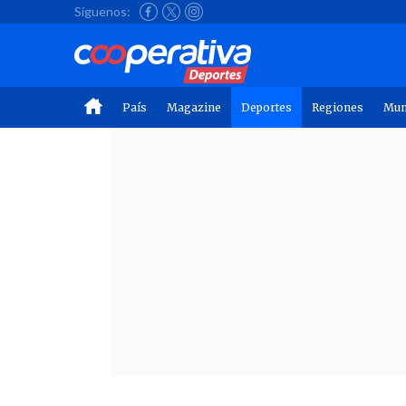
Síguenos:
País
Magazine
Deportes
Regiones
Mu