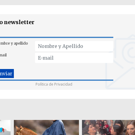
ro newsletter
mbre y apellido
mail
Política de Privacidad