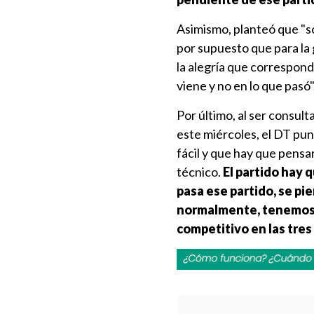
Asimismo, planteó que "so
por supuesto que para la 
la alegría que correspond
viene y no en lo que pasó"
Por último, al ser consult
este miércoles, el DT punt
fácil y que hay que pensa
técnico.
El partido hay 
pasa ese partido, se pi
normalmente, tenemos u
competitivo en las tre