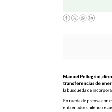
Manuel Pellegrini, direc
transferencias de ener
la búsqueda de incorpora
En rueda de prensa con mi
entrenador chileno, rec