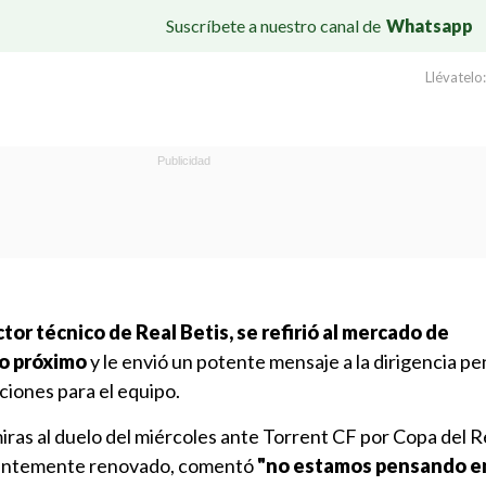
Suscríbete a nuestro canal de
Whatsapp
Llévatelo:
tor técnico de Real Betis, se refirió al mercado de
o próximo
y le envió un potente mensaje a la dirigencia p
ciones para el equipo.
ras al duelo del miércoles ante Torrent CF por Copa del Re
ientemente renovado, comentó
"no estamos pensando e