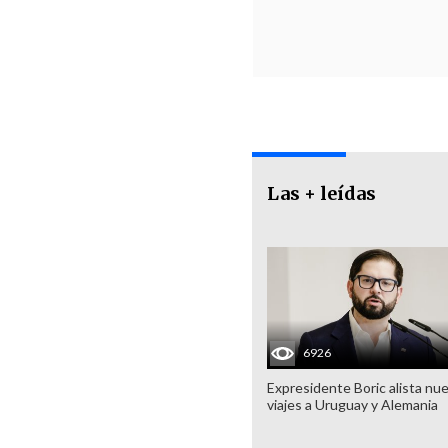
Las + leídas
6926
Expresidente Boric alista nu
viajes a Uruguay y Alemania