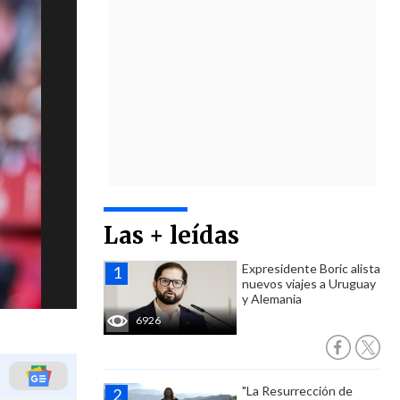
Las + leídas
Expresidente Boric alista
nuevos viajes a Uruguay
y Alemania
6926
"La Resurrección de