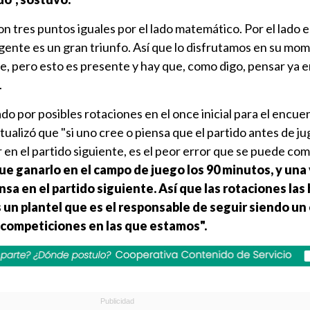
n tres puntos iguales por el lado matemático. Por el lado 
gente es un gran triunfo. Así que lo disfrutamos en su mo
e, pero esto es presente y hay que, como digo, pensar ya e
.
ado por posibles rotaciones en el once inicial para el encue
ualizó que "si uno cree o piensa que el partido antes de ju
r en el partido siguiente, es el peor error que se puede c
que ganarlo en el campo de juego los 90 minutos, y una
ensa en el partido siguiente. Así que las rotaciones la
n plantel que es el responsable de seguir siendo un
s competiciones en las que estamos".