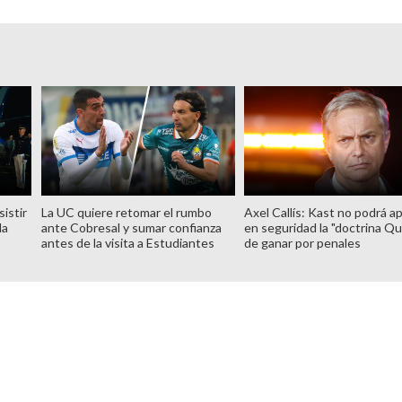
istir
La UC quiere retomar el rumbo
Axel Callís: Kast no podrá ap
la
ante Cobresal y sumar confianza
en seguridad la "doctrina Qu
antes de la visita a Estudiantes
de ganar por penales