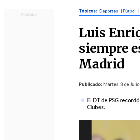
Tópicos:
Deportes
| Fútbol
Luis Enriq
siempre e
Madrid
Publicado:
Martes, 8 de Julio
El DT de PSG recordó s
Clubes.