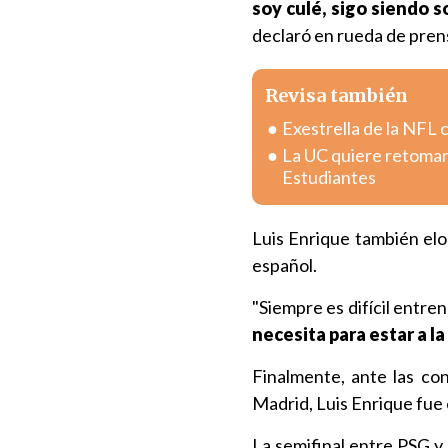
soy culé, sigo siendo s
declaró en rueda de pren
Revisa también
Exestrella de la NFL 
La UC quiere retomar 
Estudiantes
Luis Enrique también elo
español.
"Siempre es difícil entre
necesita para estar a l
Finalmente, ante las con
Madrid, Luis Enrique fue
La semifinal entre PSG y 