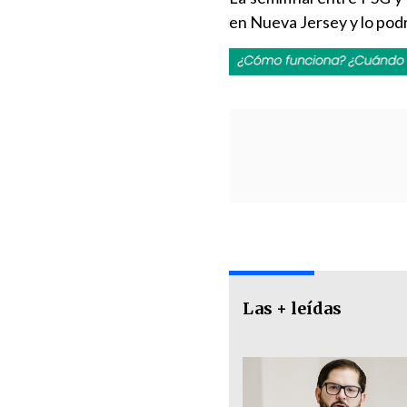
en Nueva Jersey y lo pod
Las + leídas