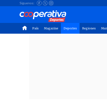
Síguenos:
País
Magazine
Deportes
Regiones
Mu