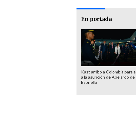
En portada
Kast arribó a Colombia para as
a la asunción de Abelardo de 
Espriella