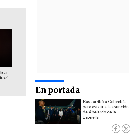
licar
iroz"
En portada
Kast arribó a Colombia
para asistir a la asunción
de Abelardo de la
Espriella