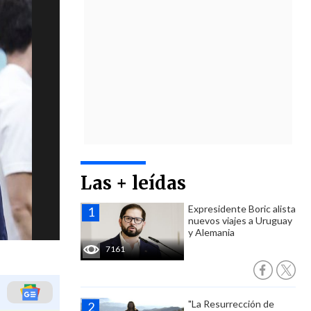
Las + leídas
Expresidente Boric alista
nuevos viajes a Uruguay
y Alemania
7161
"La Resurrección de