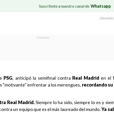
Suscríbete a nuestro canal de
Whatsapp
Llévatelo:
de
PSG
, anticipó la semifinal contra
Real Madrid
en el 
s "motivante" enfrentar a los merengues,
recordando su
tra Real Madrid.
Siempre lo ha sido, siempre lo es y sie
r contra un equipo que es el más laureado del mundo.
Ya sa