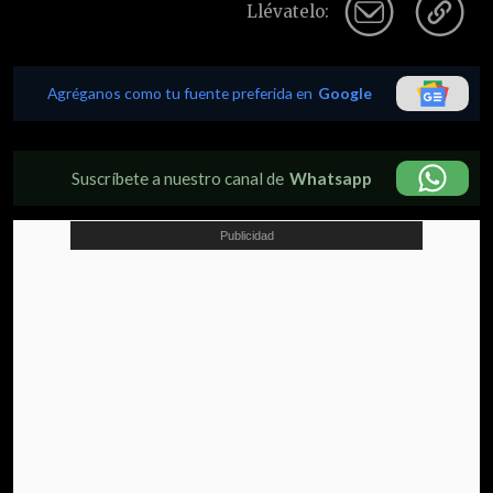
Llévatelo:
Agréganos como tu fuente preferida en
Google
Suscríbete a nuestro canal de
Whatsapp