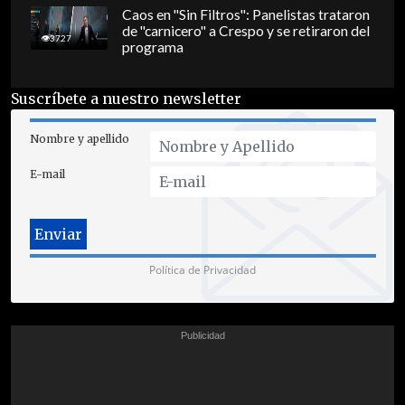
Caos en "Sin Filtros": Panelistas trataron
de "carnicero" a Crespo y se retiraron del
3727
programa
Suscríbete a nuestro newsletter
Nombre y apellido
E-mail
Política de Privacidad