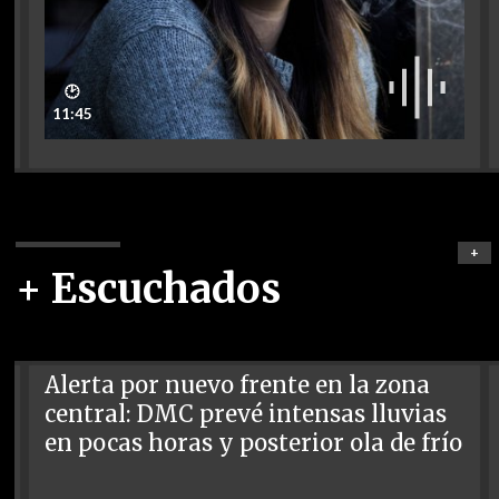
🕑
11:45
+
+ Escuchados
Alerta por nuevo frente en la zona
central: DMC prevé intensas lluvias
en pocas horas y posterior ola de frío