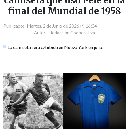
camiseta que usó Pelé en la
final del Mundial de 1958
Publicado: Martes, 2 de Junio de 2026 🕐 16:34
Autor:
Redacción Cooperativa
La camiseta será exhibida en Nueva York en julio.