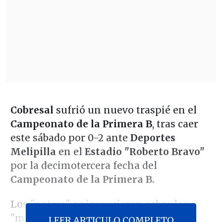
Cobresal
sufrió un nuevo traspié en el
Campeonato de la Primera B
, tras caer
este sábado por 0-2 ante
Deportes
Melipilla
en el
Estadio "Roberto Bravo"
por la decimotercera fecha del
Campeonato de la Primera B.
Los "potros" se impusieron sobre los
"mineros" gracias a las anotaciones de
LEER ARTICULO COMPLETO