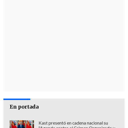
En portada
Kast presentó en cadena nacional su
"Agenda contra el Crimen Organizado y