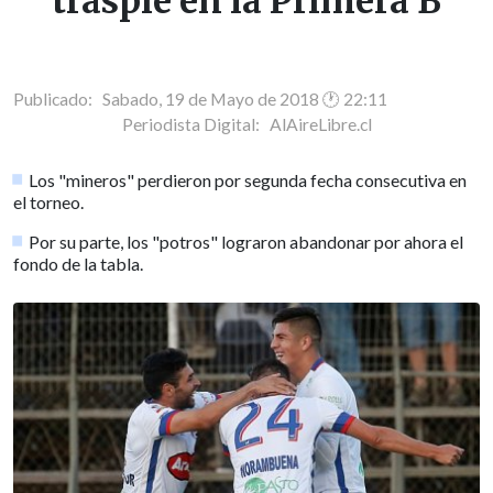
traspié en la Primera B
Publicado: Sabado, 19 de Mayo de 2018 🕐 22:11
Periodista Digital:
AlAireLibre.cl
Los "mineros" perdieron por segunda fecha consecutiva en
el torneo.
Por su parte, los "potros" lograron abandonar por ahora el
fondo de la tabla.