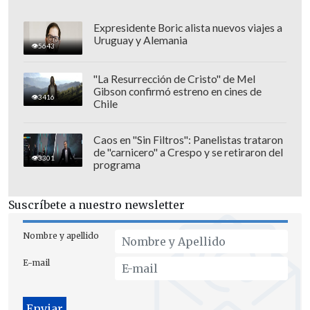
Expresidente Boric alista nuevos viajes a
Uruguay y Alemania
5643
"La Resurrección de Cristo" de Mel
Gibson confirmó estreno en cines de
3416
Chile
Caos en "Sin Filtros": Panelistas trataron
de "carnicero" a Crespo y se retiraron del
3301
programa
Suscríbete a nuestro newsletter
Nombre y apellido
E-mail