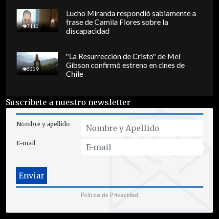
Lucho Miranda respondió sabiamente a
frase de Camila Flores sobre la
7110
discapacidad
"La Resurrección de Cristo" de Mel
Gibson confirmó estreno en cines de
5339
Chile
Suscríbete a nuestro newsletter
Nombre y apellido
E-mail
Política de Privacidad