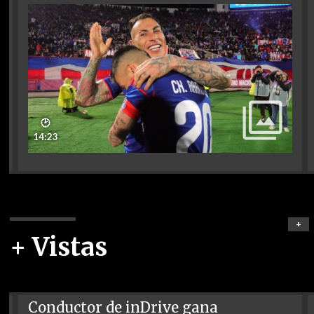
🕑
14:23
+
+ Vistas
Conductor de inDrive gana