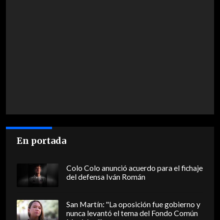
En portada
Colo Colo anunció acuerdo para el fichaje
del defensa Iván Román
San Martín: "La oposición fue gobierno y
nunca levantó el tema del Fondo Común