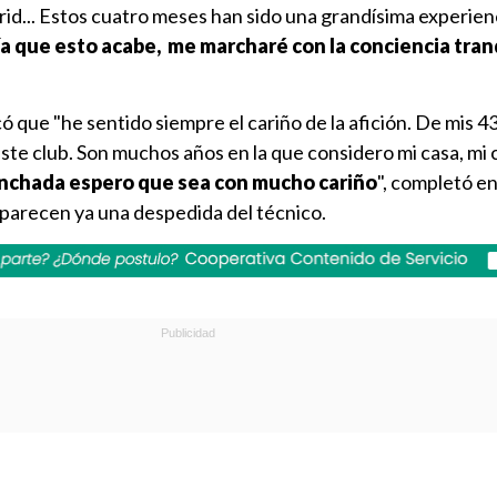
id... Estos cuatro meses han sido una grandísima experien
ía que esto acabe, me marcharé con la conciencia tran
ó que "he sentido siempre el cariño de la afición. De mis 4
ste club. Son muchos años en la que considero mi casa, mi 
inchada espero que sea con mucho cariño
", completó e
, parecen ya una despedida del técnico.