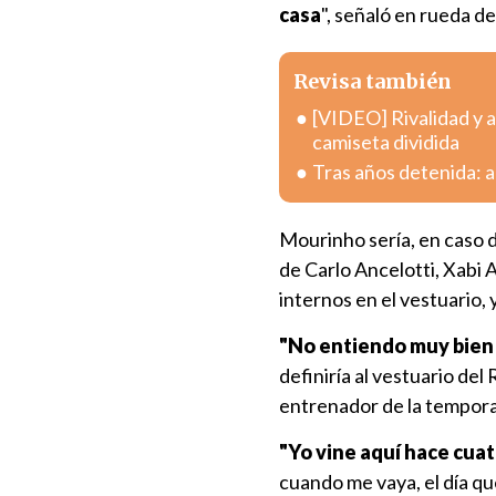
casa
", señaló en rueda d
Revisa también
[VIDEO] Rivalidad y a
camiseta dividida
Tras años detenida: a
Mourinho sería, en caso de
de Carlo Ancelotti, Xabi 
internos en el vestuario, 
"No entiendo muy bien 
definiría al vestuario del
entrenador de la tempora
"Yo vine aquí hace cua
cuando me vaya, el día qu