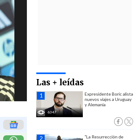
Las + leídas
Expresidente Boric alista
nuevos viajes a Uruguay
y Alemania
6347
"La Resurrección de