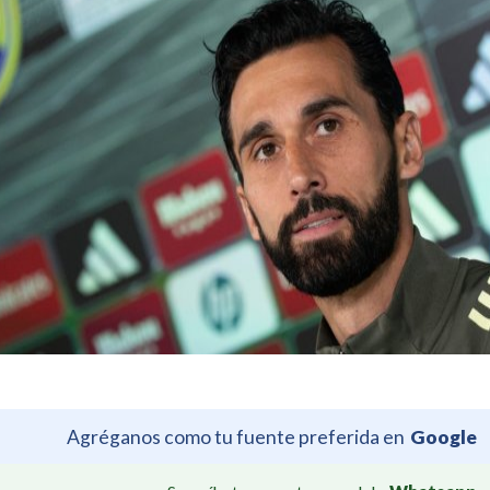
Agréganos como tu fuente preferida en
Google