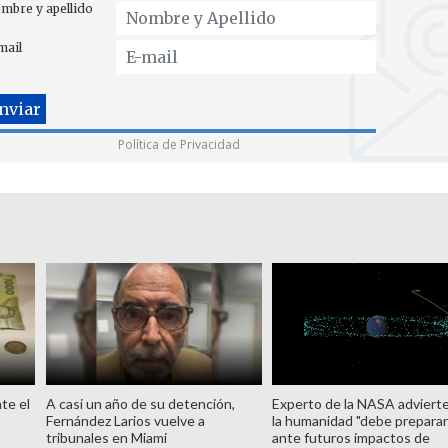
mbre y apellido
mail
Política de Privacidad
te el
A casi un año de su detención,
Experto de la NASA adviert
Fernández Larios vuelve a
la humanidad "debe preparar
tribunales en Miami
ante futuros impactos de