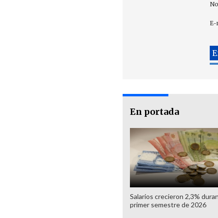
No
E-
En portada
Salarios crecieron 2,3% duran
primer semestre de 2026