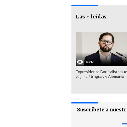
Las + leídas
6347
Expresidente Boric alista nu
viajes a Uruguay y Alemania
Suscríbete a nuest