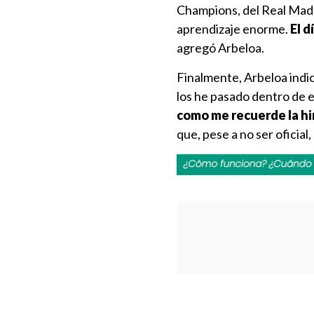
Champions, del Real Madr
aprendizaje enorme.
El d
agregó Arbeloa.
Finalmente, Arbeloa indic
los he pasado dentro de e
como me recuerde la h
que, pese a no ser oficial