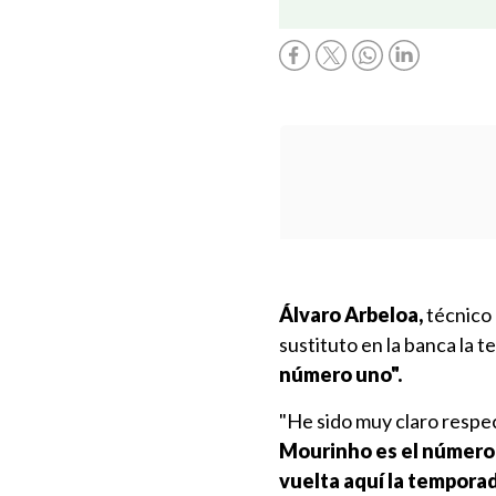
Álvaro Arbeloa,
técnico
sustituto en la banca la 
número uno".
"He sido muy claro respe
Mourinho es el número
vuelta aquí la tempora