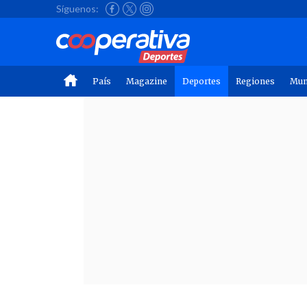
Síguenos:
País
Magazine
Deportes
Regiones
Mu