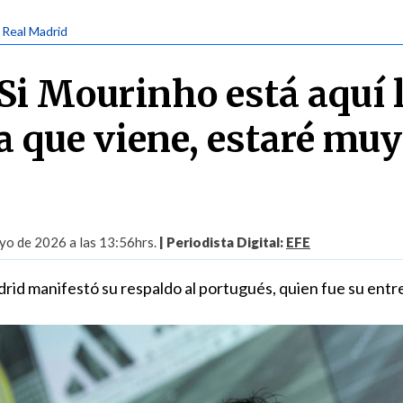
| Real Madrid
"Si Mourinho está aquí 
 que viene, estaré muy
yo de 2026 a las 13:56hrs.
| Periodista Digital:
EFE
drid manifestó su respaldo al portugués, quien fue su entr