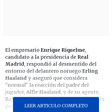
El empresario
Enrique Riquelme
,
candidato a la presidencia de
Real
Madrid
, respondió al desmentido del
entorno del delantero noruego
Erling
Haaland
y aseguró que considera
"normal" la reacción del padre del
jugador,
Alfie Haaland
, y de su agente,
Rafaela Pimienta
, tras negar un acuerdo
LEER ARTICULO COMPLETO
para llevarlo al club español.