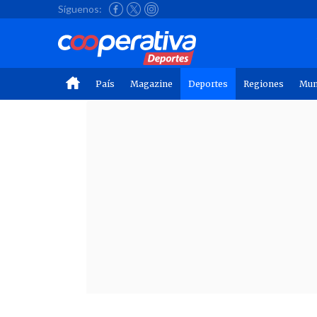
Síguenos:
País
Magazine
Deportes
Regiones
Mu