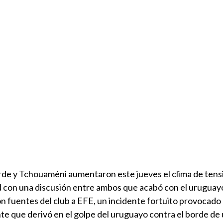
de y Tchouaméni aumentaron este jueves el clima de tensi
d con una discusión entre ambos que acabó con el uruguayo
ron fuentes del club a EFE, un incidente fortuito provocado
te que derivó en el golpe del uruguayo contra el borde de