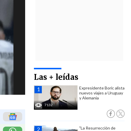
Las + leídas
Expresidente Boric alista
nuevos viajes a Uruguay
y Alemania
7132
"La Resurrección de