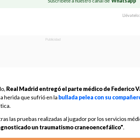
Suscríbete a nuestro canal de
Whatsapp
Llévatelo:
do,
Real Madrid entregó el parte médico de Federico 
a herida que sufrió en la
bullada pelea con su compañer
tica.
ras las pruebas realizadas al jugador por los servicios médi
iagnosticado un traumatismo craneoencefálico"
.