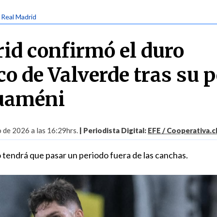
| Real Madrid
id confirmó el duro
o de Valverde tras su p
uaméni
 de 2026 a las 16:29hrs.
| Periodista Digital:
EFE / Cooperativa.c
o tendrá que pasar un periodo fuera de las canchas.