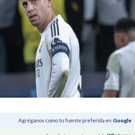
Agréganos como tu fuente preferida en
Google