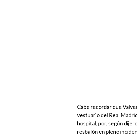
Cabe recordar que Valver
vestuario del Real Madri
hospital, por, según dije
resbalón en pleno inciden