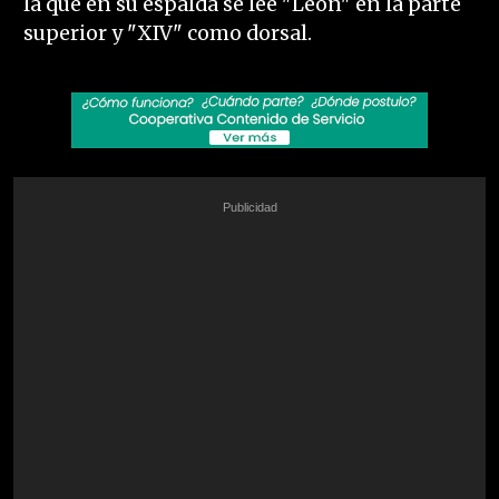
la que en su espalda se lee "León" en la parte
superior y "XIV" como dorsal.