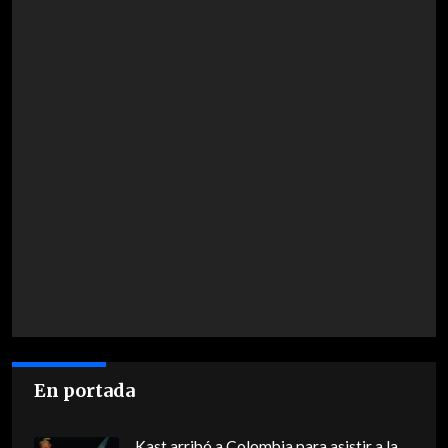
En portada
Kast arribó a Colombia para asistir a la