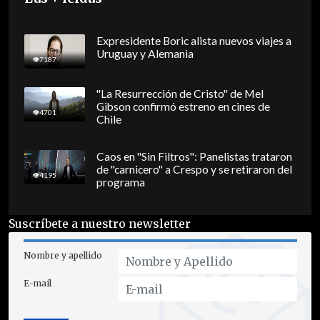
Expresidente Boric alista nuevos viajes a
Uruguay y Alemania
7187
"La Resurrección de Cristo" de Mel
Gibson confirmó estreno en cines de
4701
Chile
Caos en "Sin Filtros": Panelistas trataron
de "carnicero" a Crespo y se retiraron del
4195
programa
Suscríbete a nuestro newsletter
Nombre y apellido
E-mail