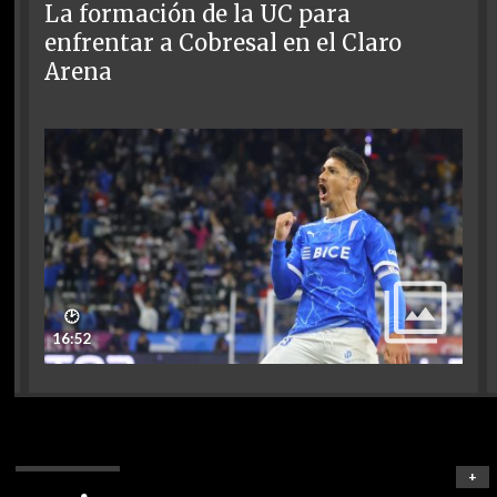
La formación de la UC para
enfrentar a Cobresal en el Claro
Arena
🕑
16:52
+