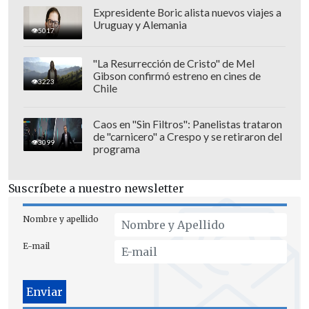
Expresidente Boric alista nuevos viajes a
Uruguay y Alemania
5017
"La Resurrección de Cristo" de Mel
Gibson confirmó estreno en cines de
3223
Chile
Caos en "Sin Filtros": Panelistas trataron
de "carnicero" a Crespo y se retiraron del
3099
programa
Suscríbete a nuestro newsletter
Nombre y apellido
E-mail