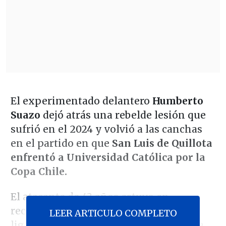
El experimentado delantero
Humberto
Suazo
dejó atrás una rebelde lesión que
sufrió en el 2024 y volvió a las canchas
en el partido en que
San Luis de Quillota
enfrentó a Universidad Católica por la
Copa Chile.
El atacante de 43 años estuvo en
recuperación por una rotura total del
LEER ARTICULO COMPLETO
ligamento medial y una menisectomía