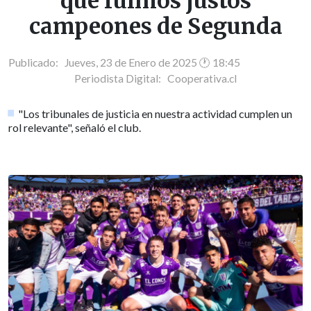
que fuimos justos
campeones de Segunda
Publicado: Jueves, 23 de Enero de 2025 🕐 18:45
Periodista Digital:
Cooperativa.cl
"Los tribunales de justicia en nuestra actividad cumplen un
rol relevante", señaló el club.