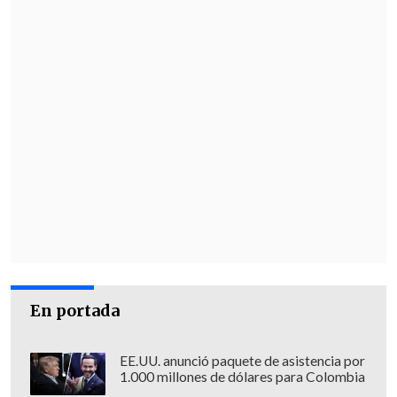
El CSD destacó el apoyo de los hinchas
para mantener el club antes de la llegada
de la SADP y remarcó que "
después de
ser desafiliados, volvemos al lugar
desde nos arrebataron nuestros sueños
".
En portada
EE.UU. anunció paquete de asistencia por
1.000 millones de dólares para Colombia