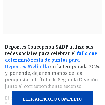
Deportes Concepción SADP utilizó sus
redes sociales para celebrar el
fallo que
determinó resta de puntos para
Deportes Melipilla
en la temporada 2024
y, por ende, dejar en manos de los
penquistas el título de Segunda División
junto al correspondiente ascenso.
El club señaló en un comunicado que
LEER ARTICULO COMPLETO
"Deportes Concepción pasó a ocupar el