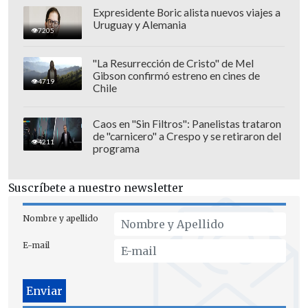
Expresidente Boric alista nuevos viajes a
Uruguay y Alemania
7205
"La Resurrección de Cristo" de Mel
Gibson confirmó estreno en cines de
4719
Chile
Caos en "Sin Filtros": Panelistas trataron
de "carnicero" a Crespo y se retiraron del
4211
programa
Suscríbete a nuestro newsletter
Nombre y apellido
E-mail