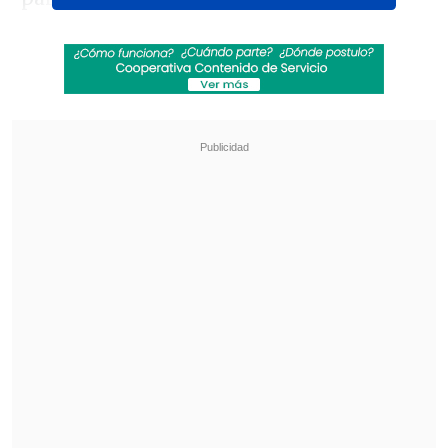
Revisa también
La UC quiere retomar el rumbo ante Cobresal
y sumar confianza antes de la visita a
Estudiantes
Matías Claro, presidente de Cruzados:
Soñamos con llegar a una final en la
Libertadores