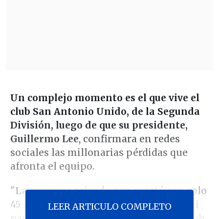
Un complejo momento es el que vive el
club San Antonio Unido, de la Segunda
División, luego de que su presidente,
Guillermo Lee
, confirmara en redes
sociales las millonarias pérdidas que
afronta el equipo.
"La empresa privada nos aportó con solo
45 millones de pesos, que no alcanza ni
LEER ARTICULO COMPLETO
para un mes de funcionamiento del club.