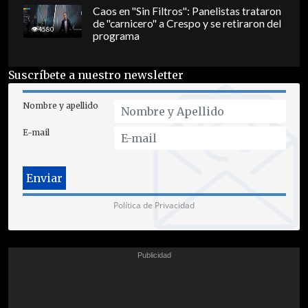
Caos en "Sin Filtros": Panelistas trataron
de "carnicero" a Crespo y se retiraron del
4580
programa
Suscríbete a nuestro newsletter
Nombre y apellido
E-mail
Política de Privacidad