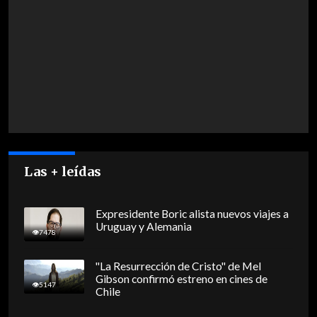
Las + leídas
Expresidente Boric alista nuevos viajes a
Uruguay y Alemania
7478
"La Resurrección de Cristo" de Mel
Gibson confirmó estreno en cines de
5147
Chile