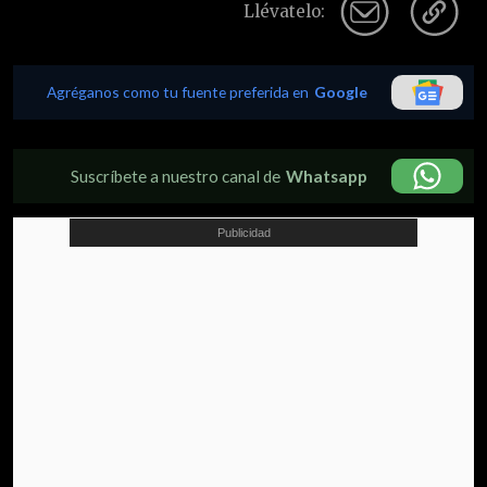
Llévatelo:
Agréganos como tu fuente preferida en
Google
Suscríbete a nuestro canal de
Whatsapp