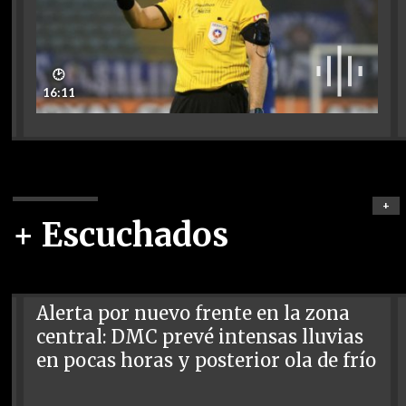
🕑
16:11
+
+ Escuchados
Alerta por nuevo frente en la zona
central: DMC prevé intensas lluvias
en pocas horas y posterior ola de frío