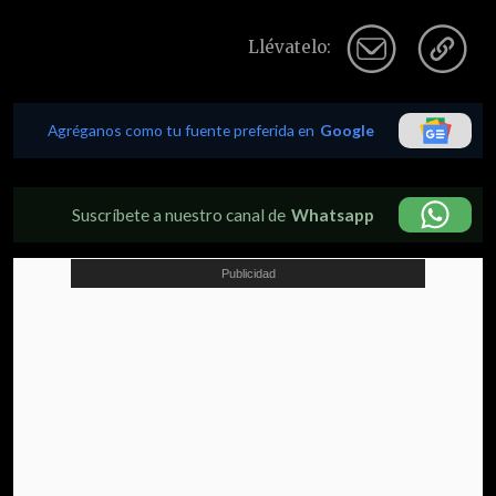
Llévatelo:
Agréganos como tu fuente preferida en
Google
Suscríbete a nuestro canal de
Whatsapp