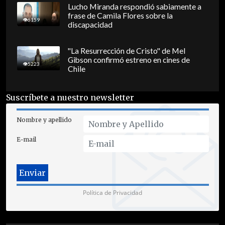
Lucho Miranda respondió sabiamente a
frase de Camila Flores sobre la
6159
discapacidad
"La Resurrección de Cristo" de Mel
Gibson confirmó estreno en cines de
5223
Chile
Suscríbete a nuestro newsletter
Nombre y apellido
E-mail
Política de Privacidad