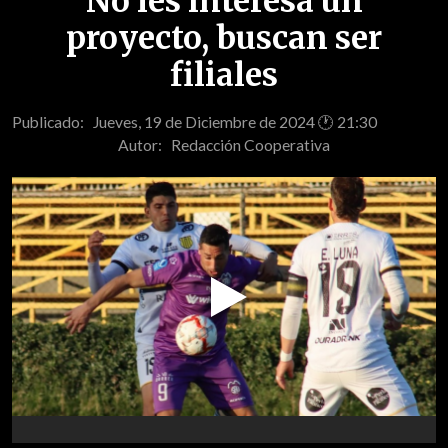
No les interesa un
proyecto, buscan ser
filiales
Publicado: Jueves, 19 de Diciembre de 2024 🕐 21:30
Autor:
Redacción Cooperativa
Play
Video