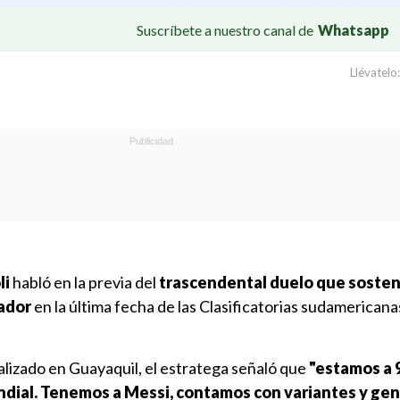
Suscríbete a nuestro canal de
Whatsapp
Llévatelo:
li
habló en la previa del
trascendental duelo que soste
ador
en la última fecha de las Clasificatorias sudamericana
alizado en Guayaquil, el estratega señaló que
"estamos a 
ndial. Tenemos a Messi, contamos con variantes y g