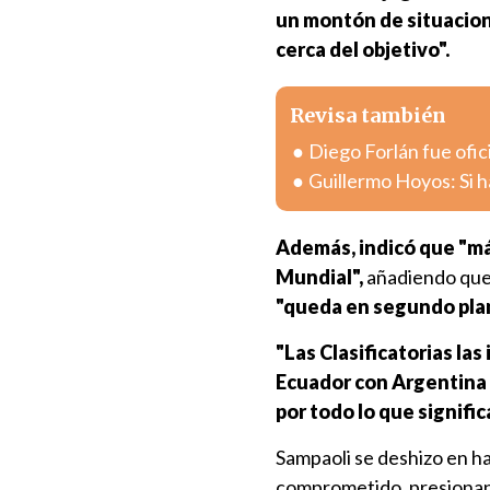
un montón de situacion
cerca del objetivo".
Revisa también
Diego Forlán fue ofic
Guillermo Hoyos: Si h
Además, indicó que "más
Mundial",
añadiendo que 
"queda en segundo pla
"Las Clasificatorias las
Ecuador con Argentina y
por todo lo que significa
Sampaoli se deshizo en ha
comprometido, presionando