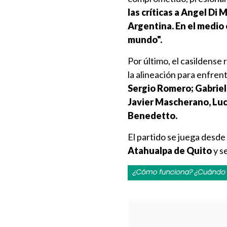
las críticas a Angel Di 
Argentina. En el medio
mundo".
Por último, el casildense
la alineación para enfren
Sergio Romero; Gabriel
Javier Mascherano, Luca
Benedetto.
El partido se juega desde
Atahualpa de Quito
y se