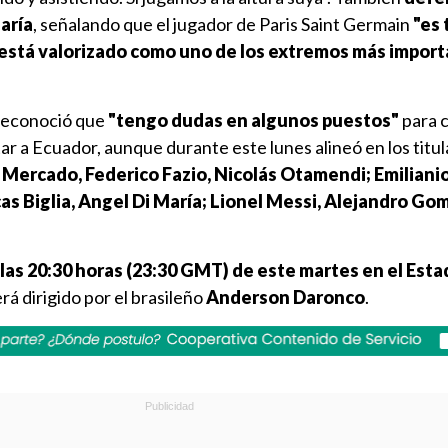
María
, señalando que el jugador de Paris Saint Germain
"es 
 está valorizado como uno de los extremos más import
 reconoció que
"tengo dudas en algunos puestos"
para 
tar a Ecuador, aunque durante este lunes alineó en los titul
 Mercado, Federico Fazio, Nicolás Otamendi; Emilianio
s Biglia, Angel Di María; Lionel Messi, Alejandro Go
las 20:30 horas (23:30 GMT) de este martes en el Esta
rá dirigido por el brasileño
Anderson Daronco
.