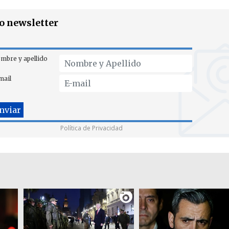
ro newsletter
mbre y apellido
mail
Política de Privacidad