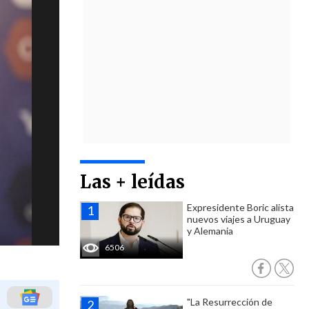
Las + leídas
Expresidente Boric alista
nuevos viajes a Uruguay
y Alemania
6506
"La Resurrección de