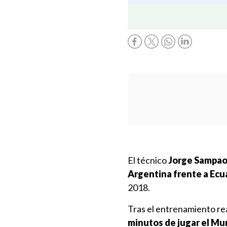
El técnico
Jorge Sampao
Argentina frente a Ecu
2018.
Tras el entrenamiento re
minutos de jugar el Mu