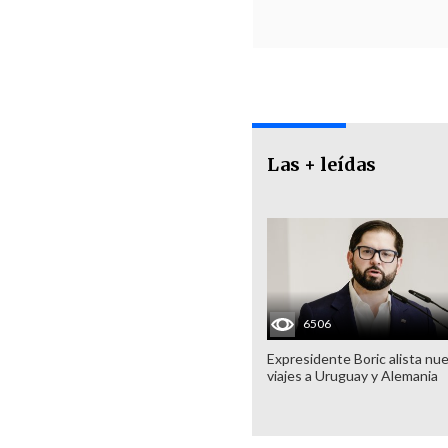
Las + leídas
6506
Expresidente Boric alista nu
viajes a Uruguay y Alemania