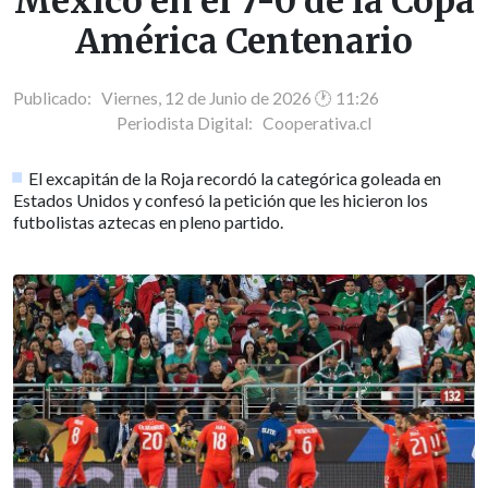
México en el 7-0 de la Copa
América Centenario
Publicado: Viernes, 12 de Junio de 2026 🕐 11:26
Periodista Digital:
Cooperativa.cl
El excapitán de la Roja recordó la categórica goleada en
Estados Unidos y confesó la petición que les hicieron los
futbolistas aztecas en pleno partido.