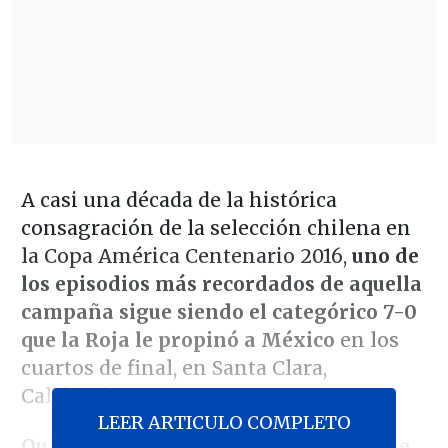
A casi una década de la histórica
consagración de la selección chilena en
la Copa América Centenario 2016,
uno de
los episodios más recordados de aquella
campaña sigue siendo el categórico 7-0
que la Roja le propinó a México
en los
cuartos de final, en Santa Clara,
California.
LEER ARTICULO COMPLETO
Quien aportó nuevos detalles sobre ese