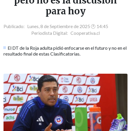
pero no es la discusión
para hoy
Publicado: Lunes, 8 de Septiembre de 2025 🕐 14:45
Periodista Digital:
Cooperativa.cl
El DT de la Roja adulta pidió enfocarse en el futuro y no en el
resultado final de estas Clasificatorias.