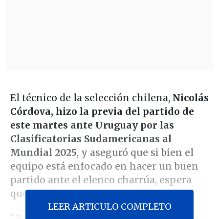
El técnico de la selección chilena,
Nicolás
Córdova, hizo la previa del partido de
este martes ante Uruguay por las
Clasificatorias Sudamericanas al
Mundial 2025
, y aseguró que si bien el
equipo está enfocado en hacer un buen
partido ante el elenco charrúa, espera
que el debate se centre en el futuro.
LEER ARTICULO COMPLETO
"No quiero excluirme de estar acá, pero