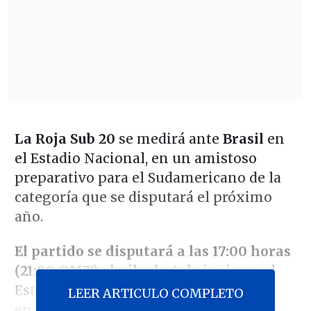
La Roja Sub 20
se medirá ante
Brasil
en
el Estadio Nacional, en un amistoso
preparativo para el Sudamericano de la
categoría que se disputará el próximo
año.
El partido se disputará a las 17:00 horas
(21:00 GMT) el sábado 6 de junio
en el
Estadio Nacional, y será transmitido
LEER ARTICULO COMPLETO
en
TV abierta por Chilevisión y en sus