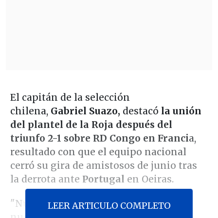
El capitán de la selección
chilena,
Gabriel Suazo,
destacó
la unión
del plantel de la Roja después del
triunfo 2-1 sobre RD Congo en Franci
a,
resultado con que el equipo nacional
cerró su gira de amistosos de junio tras
la derrota ante
Portugal
en Oeiras.
"Nuestro objetivo es sentirnos
LEER ARTICULO COMPLETO
nuevamente nosotros, compitiendo a