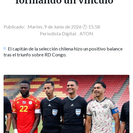
formando un vínculo"
Publicado: Martes, 9 de Junio de 2026 🕐 15:58
Periodista Digital:
ATON
El capitán de la selección chilena hizo un positivo balance
tras el triunfo sobre RD Congo.