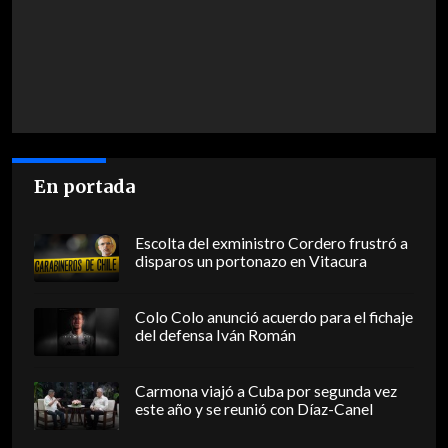
En portada
Escolta del exministro Cordero frustró a
disparos un portonazo en Vitacura
Colo Colo anunció acuerdo para el fichaje
del defensa Iván Román
Carmona viajó a Cuba por segunda vez
este año y se reunió con Díaz-Canel