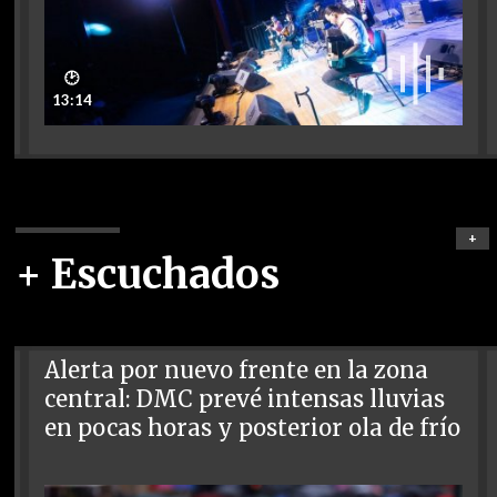
🕑
13:14
+
+ Escuchados
Alerta por nuevo frente en la zona
central: DMC prevé intensas lluvias
en pocas horas y posterior ola de frío