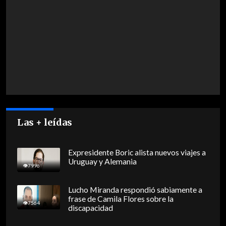
Las + leídas
Expresidente Boric alista nuevos viajes a
Uruguay y Alemania
7996
Lucho Miranda respondió sabiamente a
frase de Camila Flores sobre la
7564
discapacidad