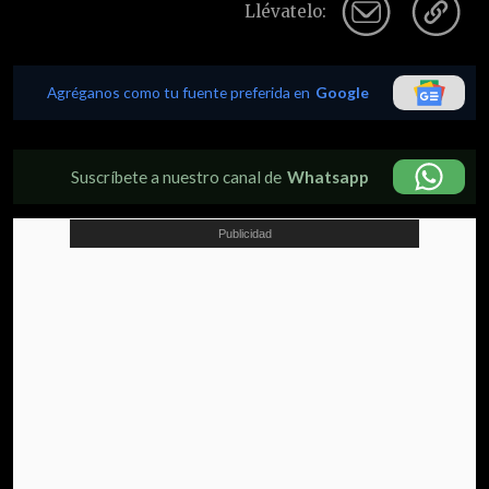
Llévatelo:
Agréganos como tu fuente preferida en
Google
Suscríbete a nuestro canal de
Whatsapp