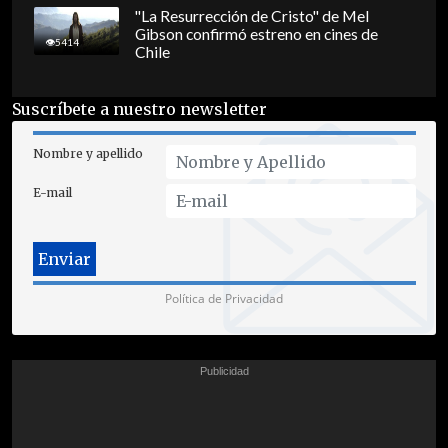
"La Resurrección de Cristo" de Mel
Gibson confirmó estreno en cines de
5414
Chile
Suscríbete a nuestro newsletter
Nombre y apellido
E-mail
Política de Privacidad