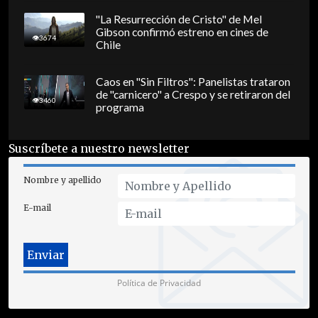
"La Resurrección de Cristo" de Mel
Gibson confirmó estreno en cines de
3674
Chile
Caos en "Sin Filtros": Panelistas trataron
de "carnicero" a Crespo y se retiraron del
3460
programa
Suscríbete a nuestro newsletter
Nombre y apellido
E-mail
Política de Privacidad