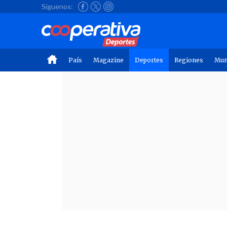
Síguenos:
País
Magazine
Deportes
Regiones
Mu