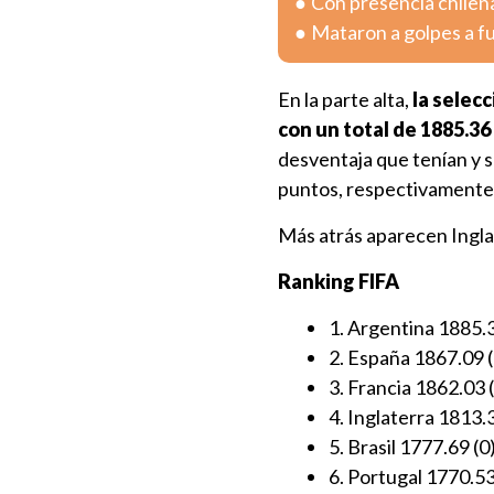
Con presencia chilen
Mataron a golpes a fu
En la parte alta,
la selec
con un total de 1885.36
desventaja que tenían y 
puntos, respectivamente
Más atrás aparecen Inglat
Ranking FIFA
1. Argentina 1885.
2. España 1867.09 (
3. Francia 1862.03 
4. Inglaterra 1813.3
5. Brasil 1777.69 (0
6. Portugal 1770.53