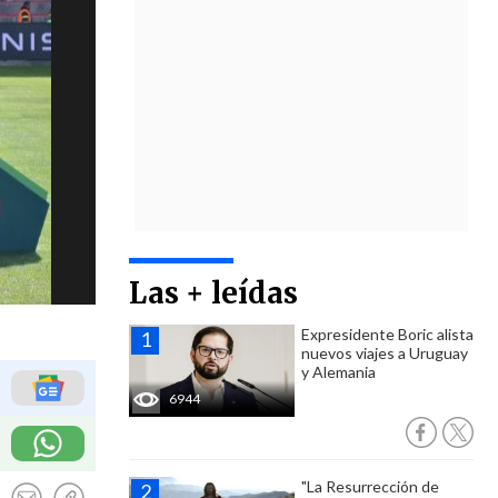
Las + leídas
Expresidente Boric alista
nuevos viajes a Uruguay
y Alemania
6944
"La Resurrección de