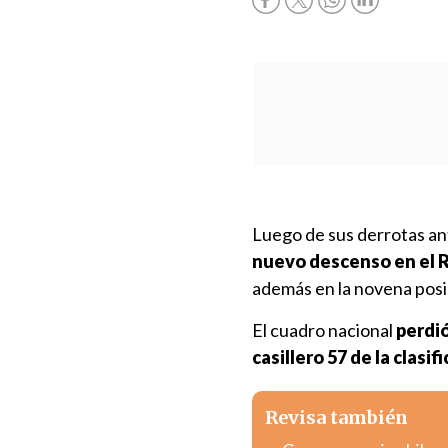
Luego de sus derrotas ant
nuevo descenso en el R
además en la novena posi
El cuadro nacional
perdió
casillero 57 de la clasif
Revisa también