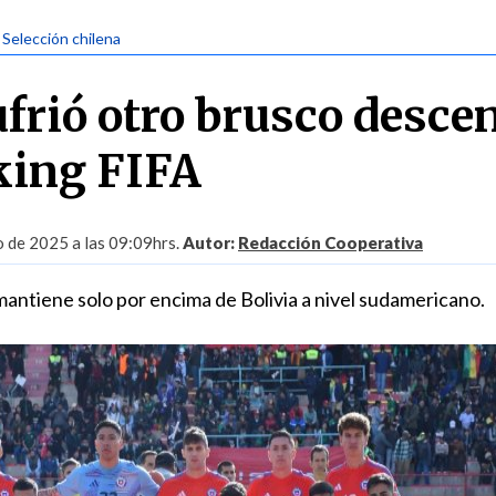
| Selección chilena
ufrió otro brusco desce
king FIFA
o de 2025 a las 09:09hrs.
Autor:
Redacción Cooperativa
mantiene solo por encima de Bolivia a nivel sudamericano.