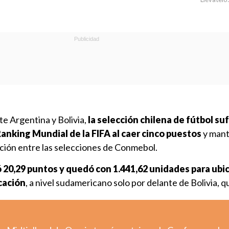
e Argentina y Bolivia,
la selección chilena de fútbol suf
anking Mundial de la FIFA al caer cinco puestos
y man
ción entre las selecciones de Conmebol.
 20,29 puntos y quedó con 1.441,62 unidades para ubic
icación
, a nivel sudamericano solo por delante de Bolivia, q