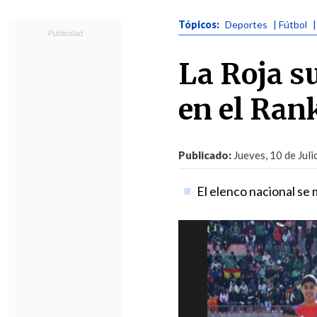
Tópicos:
Deportes
| Fútbol
La Roja s
en el Ran
Publicado:
Jueves, 10 de Juli
El elenco nacional se 