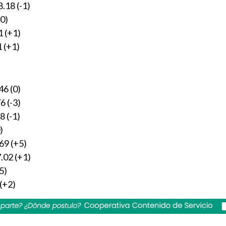
.18 (-1)
(0)
1 (+1)
 (+1)
46 (0)
6 (-3)
8 (-1)
)
69 (+5)
.02 (+1)
5)
 (+2)