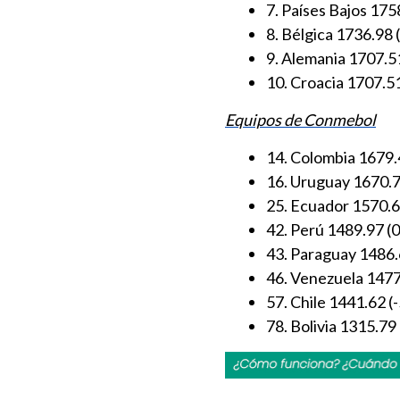
7. Países Bajos 1758
8. Bélgica 1736.98 
9. Alemania 1707.5
10. Croacia 1707.51
Equipos de Conmebol
14. Colombia 1679.
16. Uruguay 1670.7
25. Ecuador 1570.6
42. Perú 1489.97 (0
43. Paraguay 1486.
46. Venezuela 1477
57. Chile 1441.62 (-
78. Bolivia 1315.79