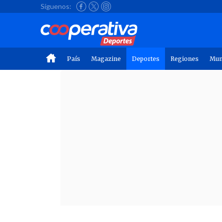
Síguenos:
País
Magazine
Deportes
Regiones
Mu