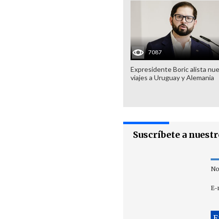
7087
Expresidente Boric alista nu
viajes a Uruguay y Alemania
Suscríbete a nuest
No
E-