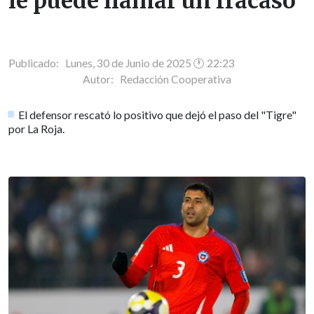
le puede llamar un fracaso"
Publicado: Lunes, 30 de Junio de 2025 🕐 22:23
Autor:
Redacción Cooperativa
El defensor rescató lo positivo que dejó el paso del "Tigre"
por La Roja.