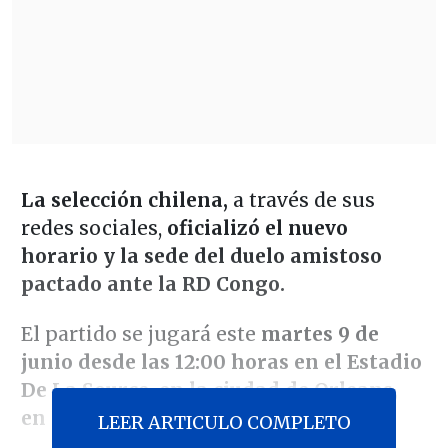
La selección chilena,
a través de sus
redes sociales,
oficializó el nuevo
horario y la sede del duelo amistoso
pactado ante la RD Congo.
El partido se jugará este
martes 9 de
junio desde las 12:00 horas en el Estadio
De La Source, en la ciudad de Orleans,
en Francia.
LEER ARTICULO COMPLETO