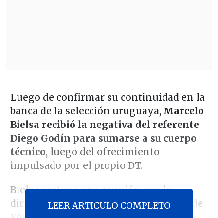
Luego de confirmar su continuidad en la
banca de la selección uruguaya,
Marcelo
Bielsa recibió la negativa del referente
Diego Godín para sumarse a su cuerpo
técnico
, luego del ofrecimiento
impulsado por el propio DT.
Bielsa sostuvo una reunión con la
dirigencia de la Asociación Uruguaya de
LEER ARTICULO COMPLETO
Fútbol para abordar el futuro, instancia