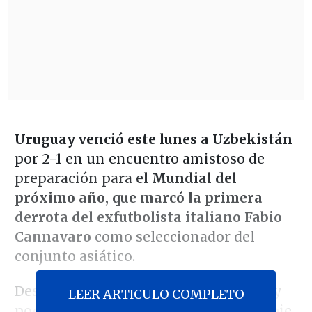
Uruguay venció este lunes a Uzbekistán
por 2-1 en un encuentro amistoso de
preparación para e
l Mundial del
próximo año, que marcó la primera
derrota del exfutbolista italiano Fabio
Cannavaro
como seleccionador del
conjunto asiático.
Después de un primer tiempo con muy
LEER ARTICULO COMPLETO
poco para destacar, la Celeste puso el pie