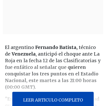
El argentino
Fernando Batista,
técnico
de
Venezuela
, anticipó el choque ante La
Roja en la fecha 12 de las Clasificatorias y
fue enfático al señalar que
quieren
conquistar los tres puntos en el Estadio
Nacional, este martes a las 21:00 horas
(00:00 GMT).
"Es un partido que sabemos la necesidad
LEER ARTICULO COMPLETO
que tiene Chile, p
ero nosotros también