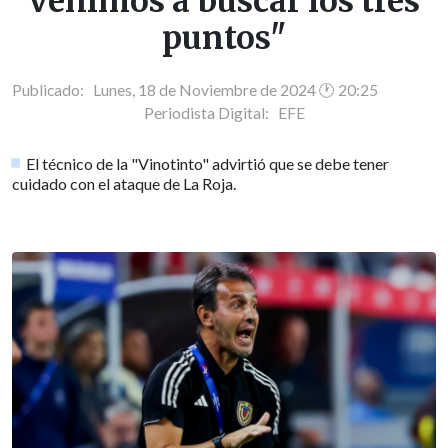
venimos a buscar los tres
puntos"
Publicado: Lunes, 18 de Noviembre de 2024 🕐 20:25
Periodista Digital:
EFE
El técnico de la "Vinotinto" advirtió que se debe tener
cuidado con el ataque de La Roja.