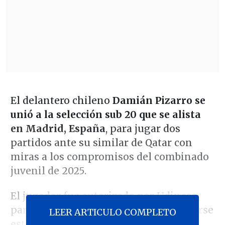
El delantero chileno
Damián Pizarro se
unió a la selección sub 20 que se alista
en Madrid, España
, para jugar dos
partidos ante su similar de Qatar con
miras a los compromisos del combinado
juvenil de 2025.
El jugador fue autorizado por Udinese
para participar de los duelos a disputarse
LEER ARTICULO COMPLETO
este
sábado 14 de diciembre a las 7:00