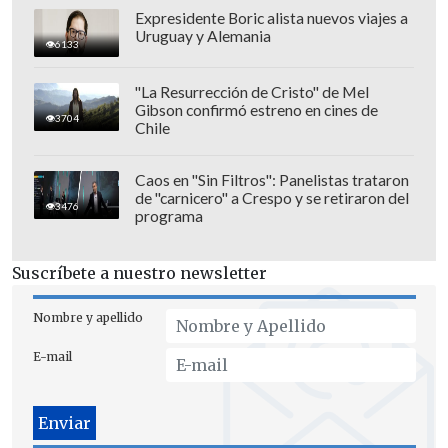
Expresidente Boric alista nuevos viajes a
Uruguay y Alemania
6133
"La Resurrección de Cristo" de Mel
Gibson confirmó estreno en cines de
3704
Chile
Caos en "Sin Filtros": Panelistas trataron
de "carnicero" a Crespo y se retiraron del
3476
programa
Suscríbete a nuestro newsletter
Nombre y apellido
E-mail