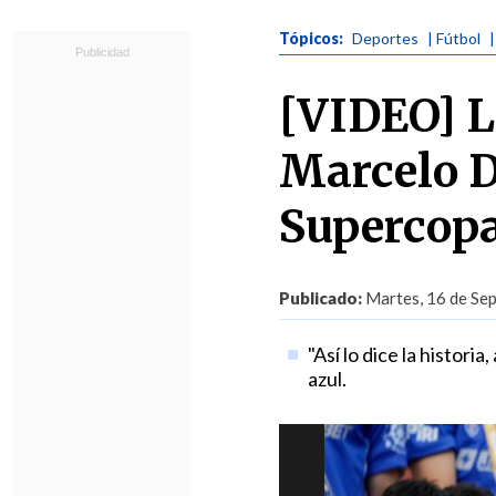
Tópicos:
Deportes
| Fútbol
[VIDEO] L
Marcelo Dí
Supercopa
Publicado:
Martes, 16 de Sep
"Así lo dice la historia
azul.