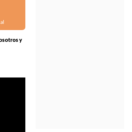
al
nosotros y