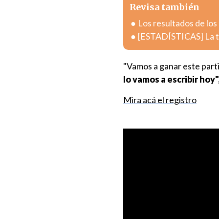
Revisa también
Los resultados de los
[ESTADÍSTICAS] La tab
"Vamos a ganar este part
lo vamos a escribir hoy
Mira acá el registro