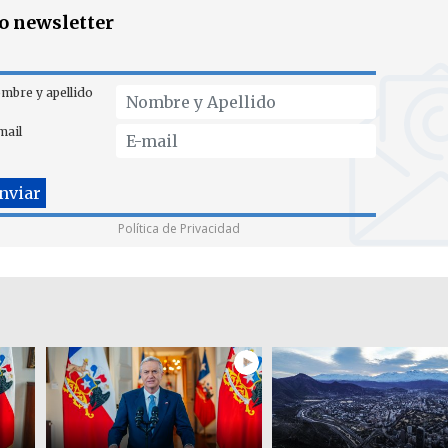
ro newsletter
mbre y apellido
mail
Política de Privacidad