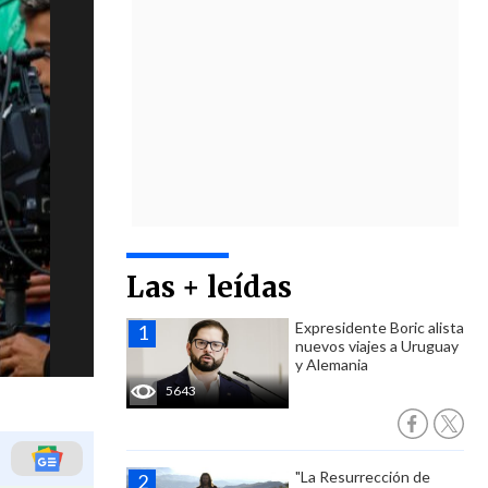
Las + leídas
Expresidente Boric alista
nuevos viajes a Uruguay
y Alemania
5643
"La Resurrección de