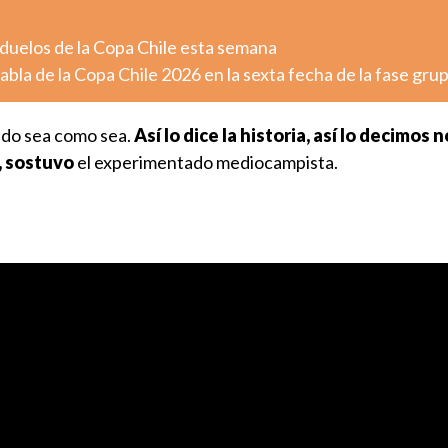
 duelos de la Copa Chile esta semana
la de la Copa Chile 2026 en la sexta fecha de la fase grup
ido sea como sea.
Así lo dice la historia, así lo decimos 
", sostuvo
el experimentado mediocampista.