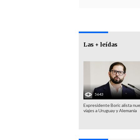
Las + leídas
5643
Expresidente Boric alista nu
viajes a Uruguay y Alemania