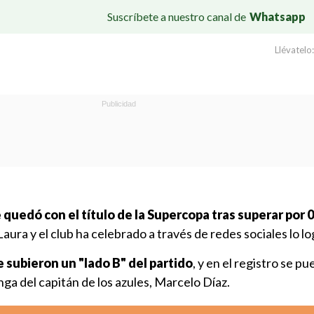
Suscríbete a nuestro canal de
Whatsapp
Llévatelo:
 quedó con el título de la Supercopa tras superar por 0
Laura y el club ha celebrado a través de redes sociales lo l
subieron un "lado B" del partido
, y en el registro se p
ga del capitán de los azules, Marcelo Díaz.