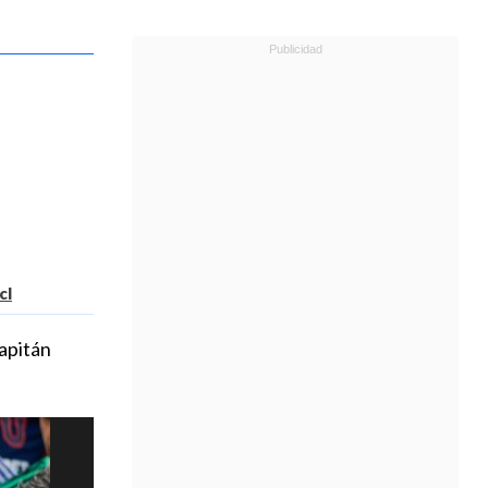
cl
capitán