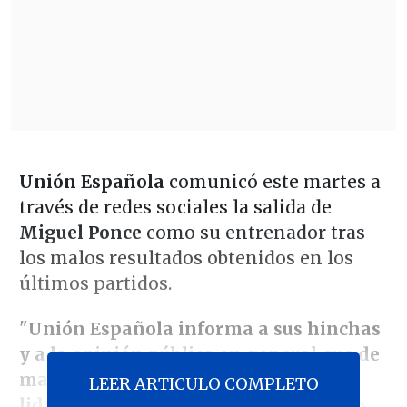
Unión Española
comunicó este martes a
través de redes sociales la salida de
Miguel Ponce
como su entrenador tras
los malos resultados obtenidos en los
últimos partidos.
"
Unión Española informa a sus hinchas
y a la opinión pública en general que de
manera oficial el cuerpo técnico
LEER ARTICULO COMPLETO
liderado por el señor Miguel Ponce no