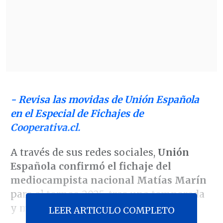
- Revisa las movidas de Unión Española
en el Especial de Fichajes de
Cooperativa.cl.
A través de sus redes sociales,
Unión
Española confirmó el fichaje del
mediocampista nacional Matías Marín
para el torneo 2025, tras una temporada
y media en la liga argentina.
LEER ARTICULO COMPLETO