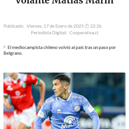
volante Matías Marín
Publicado: Viernes, 17 de Enero de 2025 🕐 22:26
Periodista Digital:
Cooperativa.cl
El mediocampista chileno volvió al país tras un paso por
Belgrano.