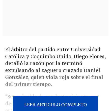
El árbitro del partido entre Universidad
Católica y Coquimbo Unido,
Diego Flores,
detalló la razón por la terminó
expulsando al zaguero cruzado Daniel
González, quien viola roja sobre el final
del primer tiempo.
"Ser culpable de conducta violenta;
después de sancionar una falta y no
LEER ARTICULO COMPLETO
estando el balón en juego, le lanza un