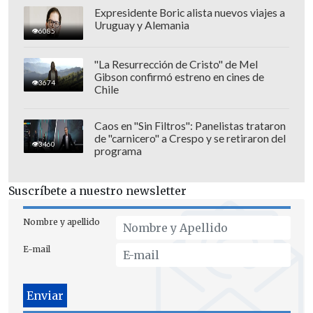
Expresidente Boric alista nuevos viajes a
Uruguay y Alemania
6085
"La Resurrección de Cristo" de Mel
Gibson confirmó estreno en cines de
3674
Chile
Caos en "Sin Filtros": Panelistas trataron
de "carnicero" a Crespo y se retiraron del
3460
programa
Suscríbete a nuestro newsletter
Nombre y apellido
E-mail