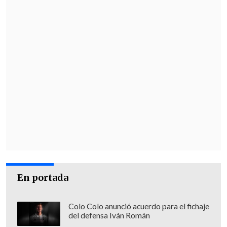
llegar a lo más, lo más alto posible".
En portada
Colo Colo anunció acuerdo para el fichaje
del defensa Iván Román